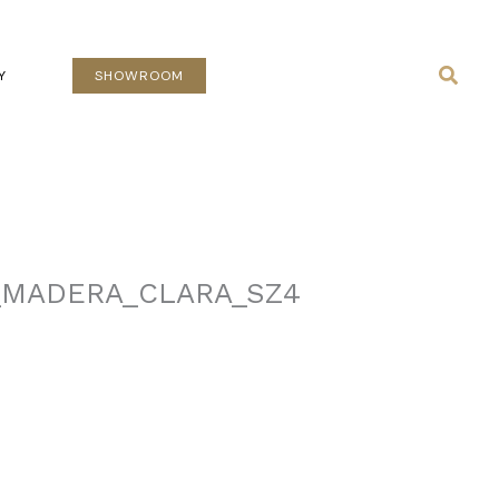
Busca
Y
SHOWROOM
_MADERA_CLARA_SZ4