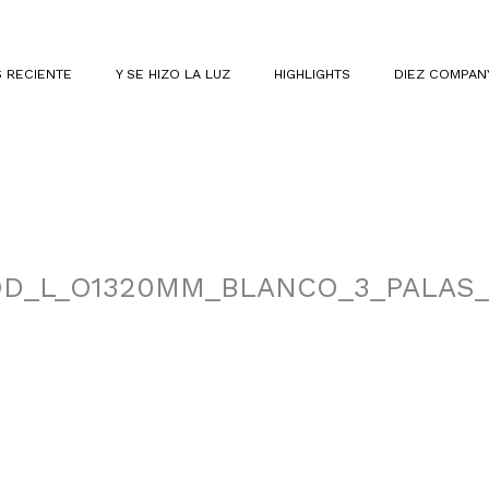
 RECIENTE
Y SE HIZO LA LUZ
HIGHLIGHTS
DIEZ COMPAN
OD_L_O1320MM_BLANCO_3_PALAS