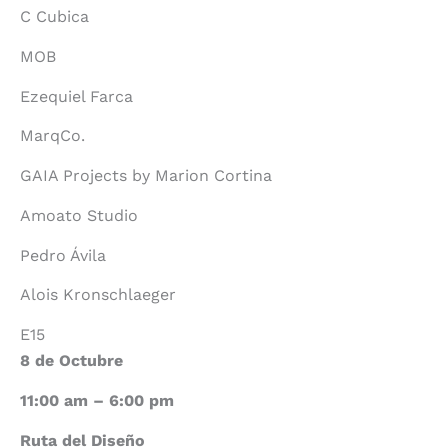
C Cubica
MOB
Ezequiel Farca
MarqCo.
GAIA Projects by Marion Cortina
Amoato Studio
Pedro Ávila
Alois Kronschlaeger
E15
8 de Octubre
11:00 am – 6:00 pm
Ruta del Diseño