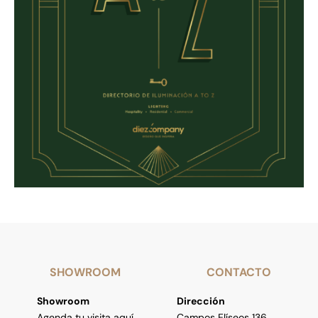
SHOWROOM
CONTACTO
Showroom
Dirección
Agenda tu visita aquí
Campos Elíseos 136