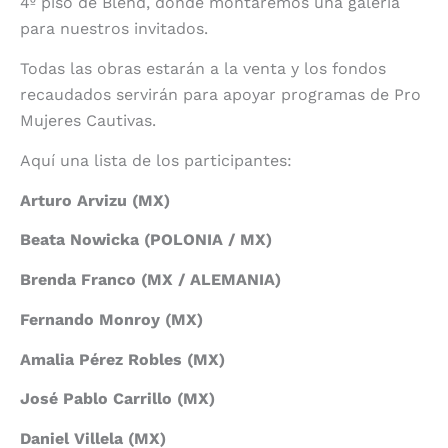
4º piso de Blend, donde montaremos una galería
para nuestros invitados.
Todas las obras estarán a la venta y los fondos
recaudados servirán para apoyar programas de Pro
Mujeres Cautivas.
Aquí una lista de los participantes:
Arturo Arvizu (MX)
Beata Nowicka (POLONIA / MX)
Brenda Franco (MX / ALEMANIA)
Fernando Monroy (MX)
Amalia Pérez Robles (MX)
José Pablo Carrillo (MX)
Daniel Villela (MX)