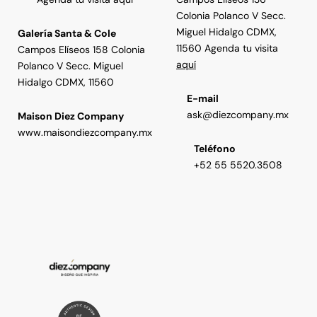
Colonia Polanco V Secc.
Miguel Hidalgo CDMX,
Galería Santa & Cole
11560 Agenda tu visita
Campos Elíseos 158 Colonia
aquí
Polanco V Secc. Miguel
Hidalgo CDMX, 11560
E-mail
ask@diezcompany.mx
Maison Diez Company
www.maisondiezcompany.mx
Teléfono
+52 55 5520.3508