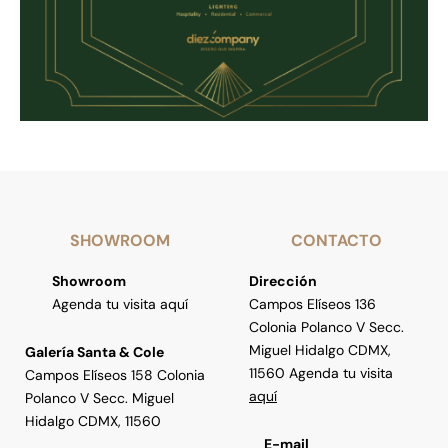
SHOWROOM
CONTACTO
Showroom
Dirección
Agenda tu visita aquí
Campos Elíseos 136
Colonia Polanco V Secc.
Miguel Hidalgo CDMX,
Galería Santa & Cole
11560 Agenda tu visita
Campos Elíseos 158 Colonia
aquí
Polanco V Secc. Miguel
Hidalgo CDMX, 11560
E-mail