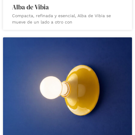
Alba de Vibia
Compacta, refinada y esencial, Alba de Vibia se
mueve de un lado a otro con