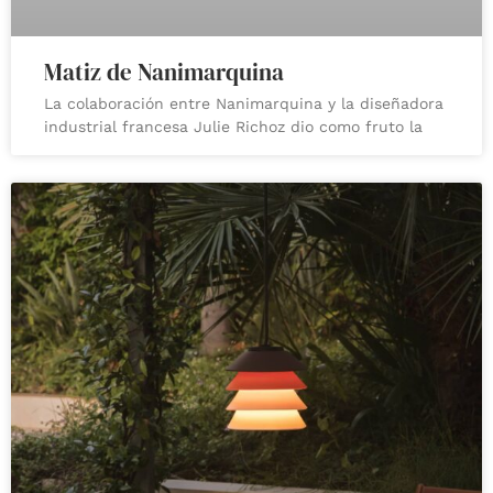
Matiz de Nanimarquina
La colaboración entre Nanimarquina y la diseñadora
industrial francesa Julie Richoz dio como fruto la