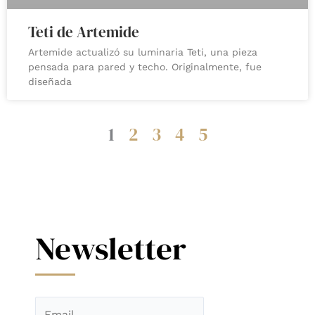
Teti de Artemide
Artemide actualizó su luminaria Teti, una pieza
pensada para pared y techo. Originalmente, fue
diseñada
1
2
3
4
5
Newsletter