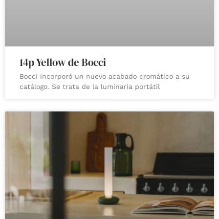
14p Yellow de Bocci
Bocci incorporó un nuevo acabado cromático a su
catálogo. Se trata de la luminaria portátil