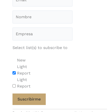
Select list(s) to subscribe to
New
Light
Report
Light
Report
Constant