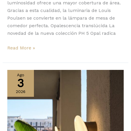
luminosidad ofrece una mayor cobertura de área.
Gracias a esta cualidad, la luminaria de Louis
Poulsen se convierte en la lámpara de mesa de
comedor perfecta. Opalescencia translúcida La
novedad de la nueva colección PH 5 Opal radica
Read More »
IP55
de
Ago
3
Kdln
2026