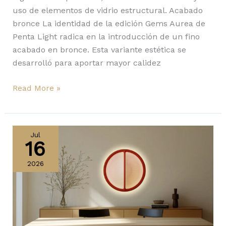
uso de elementos de vidrio estructural. Acabado
bronce La identidad de la edición Gems Aurea de
Penta Light radica en la introducción de un fino
acabado en bronce. Esta variante estética se
desarrolló para aportar mayor calidez
Read More »
Pantaya
y
Jul
16
Bola
Bell
2026
de
Pablo