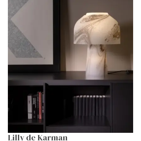
Lilly de Karman