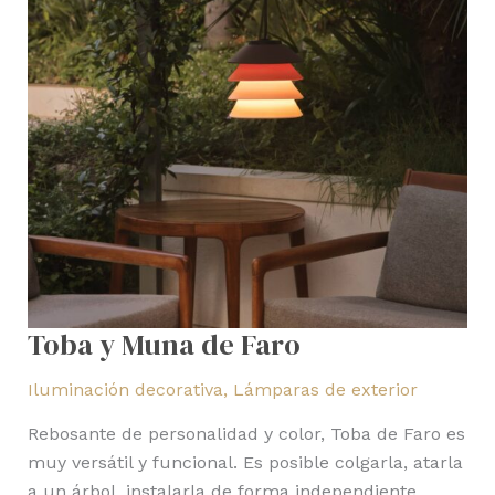
Toba y Muna de Faro
Iluminación decorativa
,
Lámparas de exterior
Rebosante de personalidad y color, Toba de Faro es
muy versátil y funcional. Es posible colgarla, atarla
a un árbol, instalarla de forma independiente,