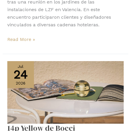
tras una reunión en los jardines de las
instalaciones de LZF en Valencia. En este
encuentro participaron clientes y diseñadores
vinculados a diversas cadenas hoteleras.
Read More »
14p
Yellow
Jul
24
de
Bocci
2026
14p Yellow de Bocci