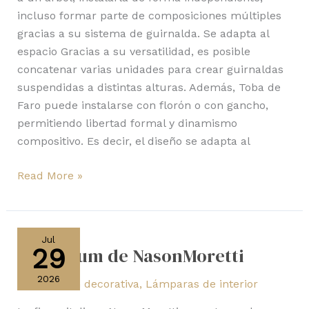
incluso formar parte de composiciones múltiples
gracias a su sistema de guirnalda. Se adapta al
espacio Gracias a su versatilidad, es posible
concatenar varias unidades para crear guirnaldas
suspendidas a distintas alturas. Además, Toba de
Faro puede instalarse con florón o con gancho,
permitiendo libertad formal y dinamismo
compositivo. Es decir, el diseño se adapta al
Read More »
Bibendum
de
Jul
29
Bibendum de NasonMoretti
NasonMoretti
2026
Iluminación decorativa
,
Lámparas de interior