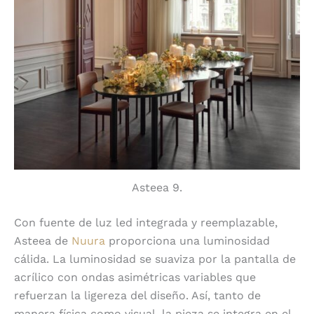
Asteea 9.
Con fuente de luz led integrada y reemplazable,
Asteea de
Nuura
proporciona una luminosidad
cálida. La luminosidad se suaviza por la pantalla de
acrílico con ondas asimétricas variables que
refuerzan la ligereza del diseño. Así, tanto de
manera física como visual, la pieza se integra en el