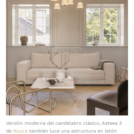
Versión moderna del candelabro clásico, Asteea 3
de
Nuura
también luce una estructura en latón