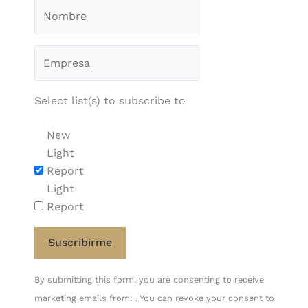
Select list(s) to subscribe to
New
Light
Report
Light
Report
Constant
By submitting this form, you are consenting to receive
Contact
marketing emails from: . You can revoke your consent to