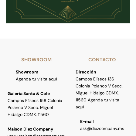
SHOWROOM
CONTACTO
Showroom
Dirección
Agenda tu visita aquí
Campos Elíseos 136
Colonia Polanco V Secc.
Miguel Hidalgo CDMX,
Galería Santa & Cole
11560 Agenda tu visita
Campos Elíseos 158 Colonia
aquí
Polanco V Secc. Miguel
Hidalgo CDMX, 11560
E-mail
ask@diezcompany.mx
Maison Diez Company
www.maisondiezcompany.mx