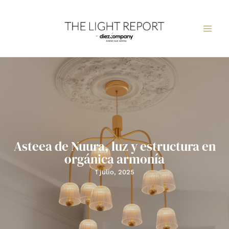
Ir
al
contenido
Asteea de Nuura, luz y estructura en
orgánica armonía
1 julio, 2025