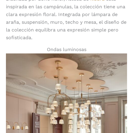
inspirada en las campánulas, la colección tiene una
clara expresión floral. Integrada por lámpara de
araña, suspensión, muro, techo y mesa, el diseño de
la colección equilibra una expresión simple pero
sofisticada.
Ondas luminosas