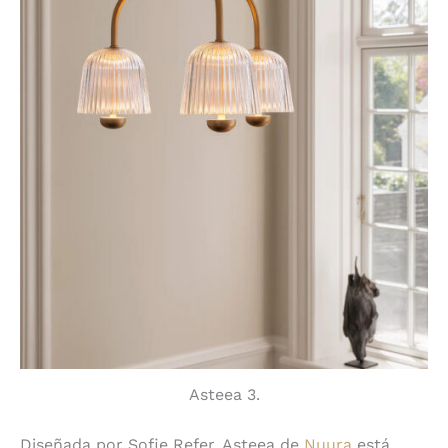
Asteea 3.
Diseñada por Sofie Refer, Asteea de
Nuura
está