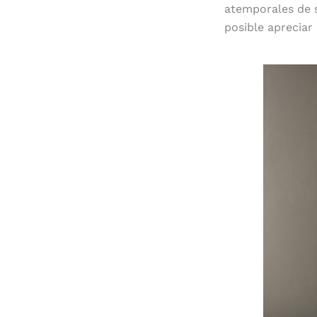
atemporales de s
posible apreciar