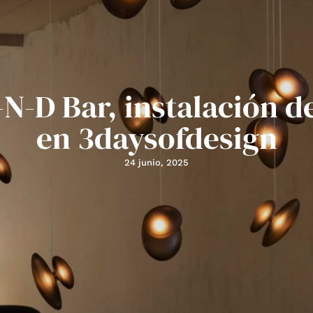
-N-D Bar, instalación d
en 3daysofdesign
24 junio, 2025