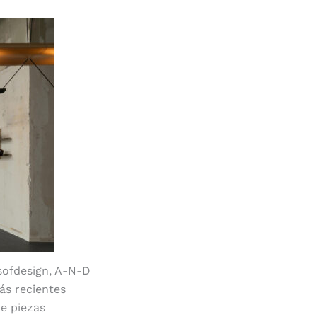
ysofdesign, A-N-D
ás recientes
e piezas