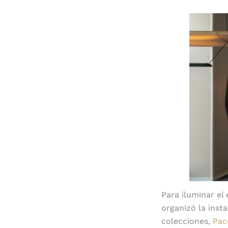
Para iluminar el
organizó la inst
colecciones,
Pac