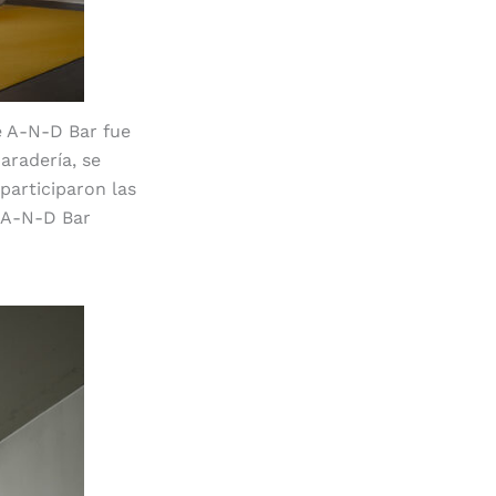
e A-N-D Bar fue
aradería, se
participaron las
 A-N-D Bar