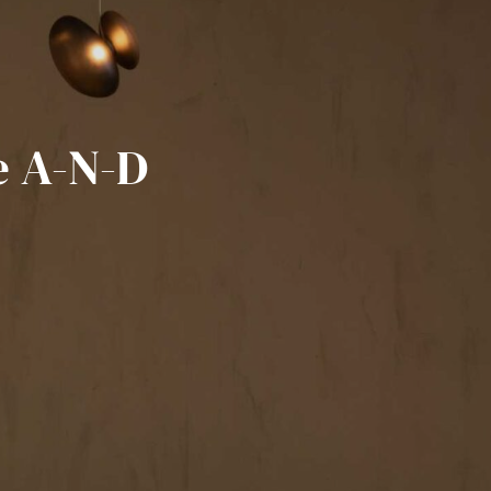
e A-N-D