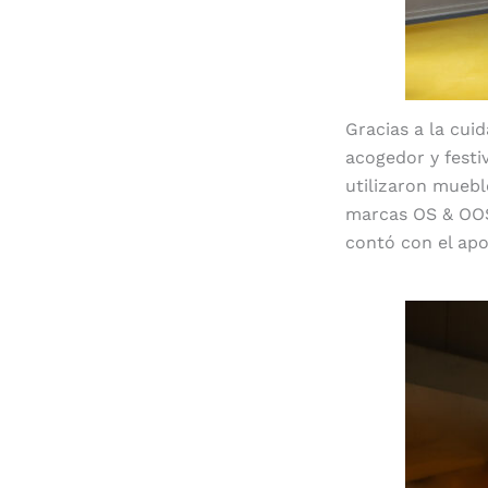
Gracias a la cui
acogedor y festi
utilizaron muebl
marcas OS & OOS
contó con el apo