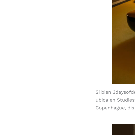
Si bien 3daysofd
ubica en Studies
Copenhague, dis