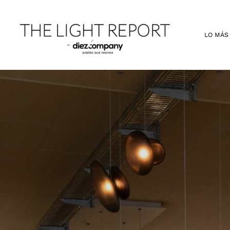
Ir
al
contenido
LO MÁS