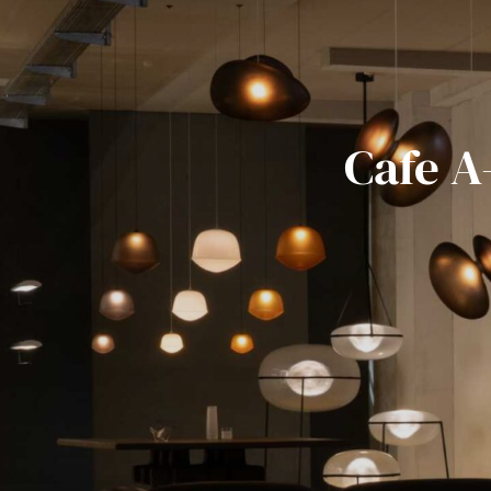
Cafe A