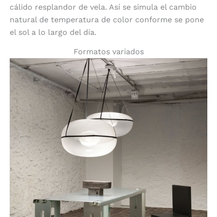
cálido resplandor de vela. Así se simula el cambio
natural de temperatura de color conforme se pone
el sol a lo largo del día.
Formatos variados