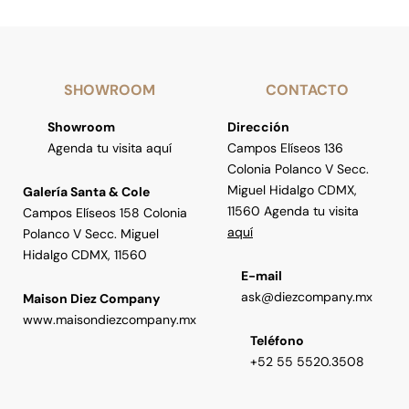
SHOWROOM
CONTACTO
Showroom
Dirección
Agenda tu visita aquí
Campos Elíseos 136
Colonia Polanco V Secc.
Miguel Hidalgo CDMX,
Galería Santa & Cole
11560 Agenda tu visita
Campos Elíseos 158 Colonia
aquí
Polanco V Secc. Miguel
Hidalgo CDMX, 11560
E-mail
ask@diezcompany.mx
Maison Diez Company
www.maisondiezcompany.mx
Teléfono
+52 55 5520.3508