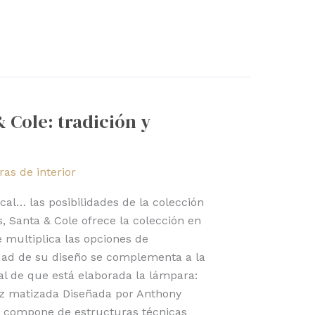
 Cole: tradición y
as de interior
tical… las posibilidades de la colección
, Santa & Cole ofrece la colección en
e multiplica las opciones de
idad de su diseño se complementa a la
al de que está elaborada la lámpara:
z matizada Diseñada por Anthony
se compone de estructuras técnicas