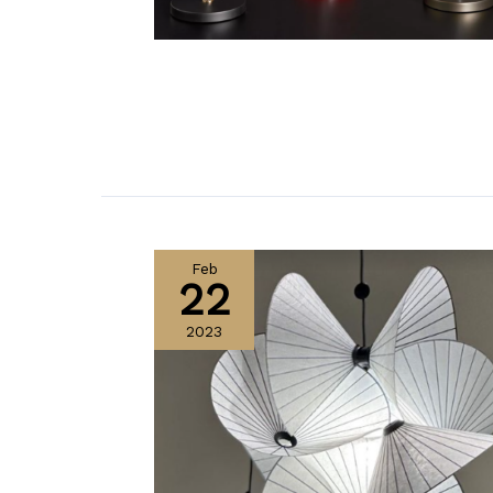
Feb
22
2023