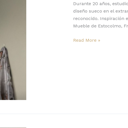
Durante 20 años, estudio
diseño sueco en el extra
reconocido. Inspiración e
Mueble de Estocolmo, Fr
Read More »
Dew
y