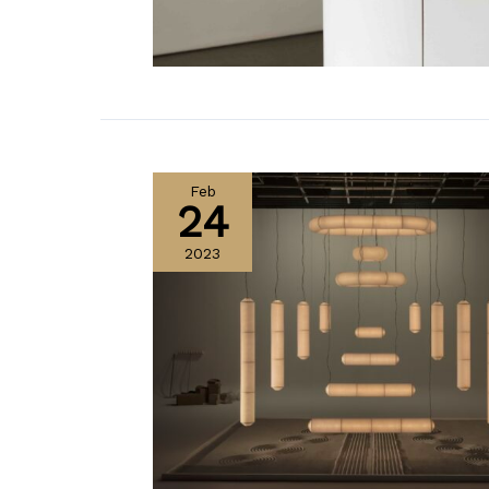
Feb
24
2023