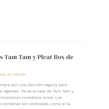
es Tam Tam y Pleat Box de
as de interior
mpre son una elección segura para
es vigentes. Tal es el caso de Tam Tam y
 incorporan novedosos tonos. Los
combinan sin contrastes, como si la