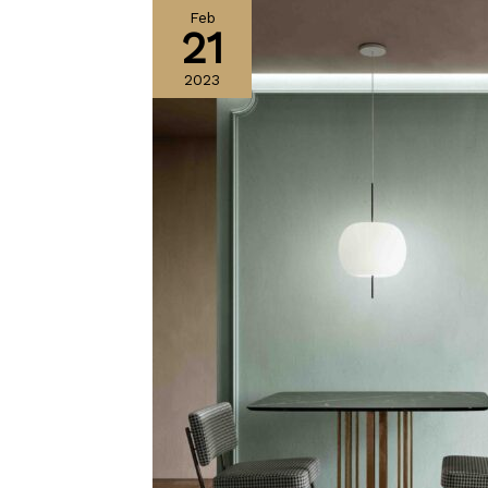
Feb
21
2023