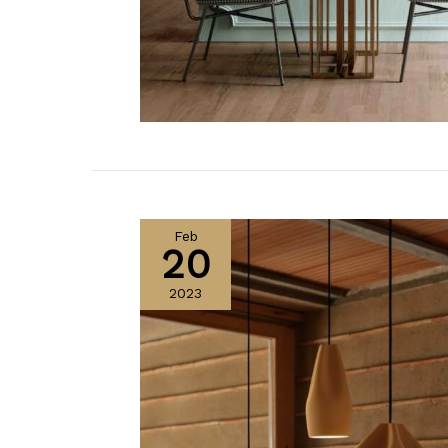
Feb
20
2023