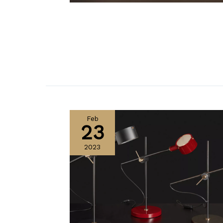
Feb
23
2023