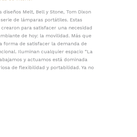
s diseños Melt, Bell y Stone, Tom Dixon
erie de lámparas portátiles. Estas
 crearon para satisfacer una necesidad
mbiante de hoy: la movilidad. Más que
a forma de satisfacer la demanda de
uncional. Iluminan cualquier espacio “La
trabajamos y actuamos está dominada
sa de flexibilidad y portabilidad. Ya no