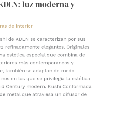
 KDLN: luz moderna y
as de interior
shi de KDLN se caracterizan por sus
vez refinadamente elegantes. Originales
na estética especial que combina de
nteriores más contemporáneos y
te, también se adaptan de modo
rnos en los que se privilegia la estética
 mid Century modern. Kushi Conformada
 de metal que atraviesa un difusor de