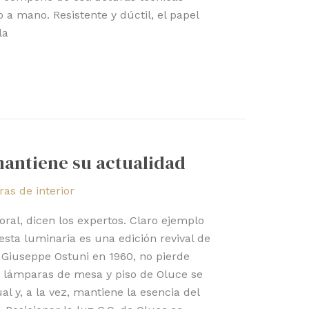
 a mano. Resistente y dúctil, el papel
la
mantiene su actualidad
as de interior
ral, dicen los expertos. Claro ejemplo
 esta luminaria es una edición revival de
Giuseppe Ostuni en 1960, no pierde
e lámparas de mesa y piso de Oluce se
 y, a la vez, mantiene la esencia del