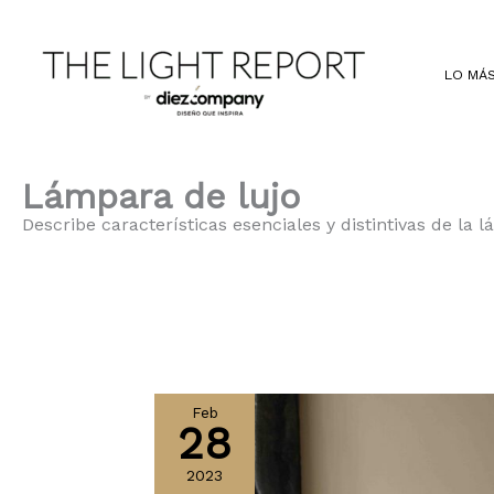
Ir
al
contenido
LO MÁS
Lámpara de lujo
Describe características esenciales y distintivas de la
Feb
28
2023