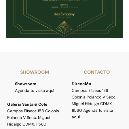
SHOWROOM
CONTACTO
Showroom
Dirección
Agenda tu visita aquí
Campos Elíseos 136
Colonia Polanco V Secc.
Miguel Hidalgo CDMX,
Galería Santa & Cole
11560 Agenda tu visita
Campos Elíseos 158 Colonia
aquí
Polanco V Secc. Miguel
Hidalgo CDMX, 11560