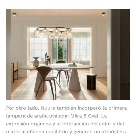
Miira 8 Oval
Por otro lado,
Nuura
también incorporó la primera
lámpara de araña ovalada: Miira 8 Oval. La
expresión orgánica y la interacción del color y del
material añaden equilibrio y generan un atmósfera