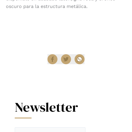
oscuro para la estructura metálica.
Encuentra productos Nuura en
Diez Company
Shop
.
Compartir
Newsletter