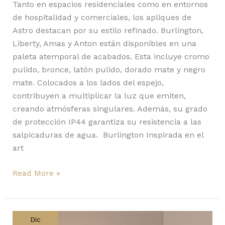
Tanto en espacios residenciales como en entornos
de hospitalidad y comerciales, los apliques de
Astro destacan por su estilo refinado. Burlington,
Liberty, Amas y Anton están disponibles en una
paleta atemporal de acabados. Esta incluye cromo
pulido, bronce, latón pulido, dorado mate y negro
mate. Colocados a los lados del espejo,
contribuyen a multiplicar la luz que emiten,
creando atmósferas singulares. Además, su grado
de protección IP44 garantiza su resistencia a las
salpicaduras de agua. Burlington Inspirada en el
art
Read More »
Con
Plusminus
Dic