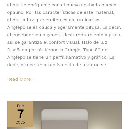
ahora se enriquece con el nuevo acabado blanco
opalino. Por las características de este material,
ahora la luz que emiten estas luminarias
Anglepoise es cálida y ligeramente difusa. Es decir,
al encenderse no genera deslumbramiento alguno,
así se garantiza el confort visual. Halo de luz
Diseñada por sir Kenneth Grange, Type 80 de
Anglepoise tiene un perfil llamativo y gráfico. Es
decir, ofrece un atractivo halo de luz que se
Read More »
Burlington,
Liberty,
Ene
7
Amas
y
2025
Anton: