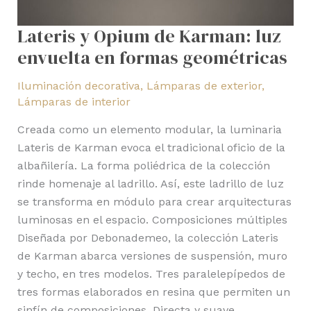
Lateris y Opium de Karman: luz
envuelta en formas geométricas
Iluminación decorativa
,
Lámparas de exterior
,
Lámparas de interior
Creada como un elemento modular, la luminaria
Lateris de Karman evoca el tradicional oficio de la
albañilería. La forma poliédrica de la colección
rinde homenaje al ladrillo. Así, este ladrillo de luz
se transforma en módulo para crear arquitecturas
luminosas en el espacio. Composiciones múltiples
Diseñada por Debonademeo, la colección Lateris
de Karman abarca versiones de suspensión, muro
y techo, en tres modelos. Tres paralelepípedos de
tres formas elaborados en resina que permiten un
sinfín de composiciones. Directa y suave