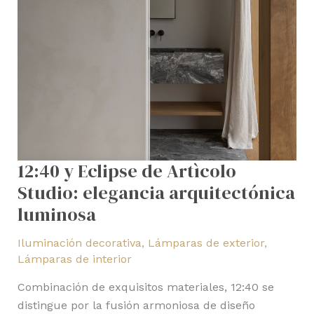
12:40 y Eclipse de Artìcolo
Studio: elegancia arquitectónica
luminosa
Iluminación decorativa
,
Lámparas de exterior
,
Lámparas de interior
Combinación de exquisitos materiales, 12:40 se
distingue por la fusión armoniosa de diseño