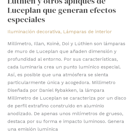
Lúthien y otros apliques de
Luceplan que generan efectos
especiales
Iluminación decorativa
,
Lámparas de interior
Millimetro, Illan, Koinè, Doi y Lúthien son lámparas
de muro de Luceplan que añaden dimensión y
profundidad al entorno. Por sus características,
cada luminaria crea un punto lumínico especial.
Así, es posible que una atmósfera se sienta
particularmente única y acogedora. Millimetro
Diseñada por Daniel Rybakken, la lámpara
Millimetro de Luceplan se caracteriza por un disco
de perfil extrafino construido en aluminio
anodizado. De apenas unos milímetros de grueso,
destaca por su forma e impacto luminoso. Genera
una emisión lumínica