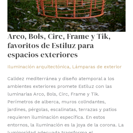
Arco, Bols, Circ, Frame y Tik,
favoritos de Estiluz para
espacios exteriores
Iluminación arquitectónica
,
Lámparas de exterior
Calidez mediterránea y diseño atemporal a los
ambientes exteriores promete Estiluz con las
luminarias Arco, Bols, Circ, Frame y Tik.
Perímetros de alberca, muros colindantes,
jardines, pérgolas, escalinatas, terrazas y patios
requieren iluminación específica. En estos
entornos, la iluminación es la joya de la corona. La
luminosidad adecuada transforma el