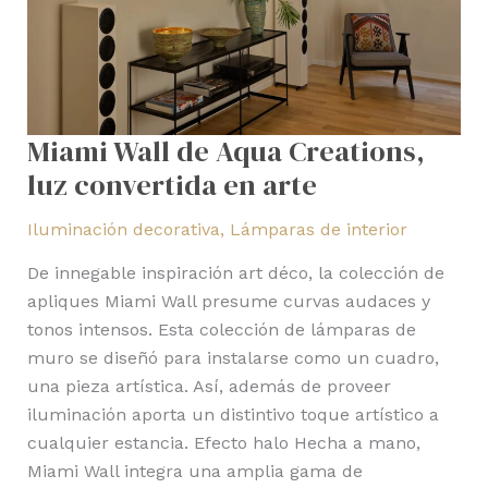
arte
Miami Wall de Aqua Creations,
luz convertida en arte
Iluminación decorativa
,
Lámparas de interior
De innegable inspiración art déco, la colección de
apliques Miami Wall presume curvas audaces y
tonos intensos. Esta colección de lámparas de
muro se diseñó para instalarse como un cuadro,
una pieza artística. Así, además de proveer
iluminación aporta un distintivo toque artístico a
cualquier estancia. Efecto halo Hecha a mano,
Miami Wall integra una amplia gama de