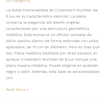
Sin categoría
La doble funcionalidad de Crosshatch Number de
B.lux es su característica esencial. La pieza
conserva la elegancia del diseño original
caracterizado por una estructura geométrica
metálica. Esta enmarca un difusor-pantalla de
vidrio opalino blanco de forma esferoide con polos
aplanados, de 15 cm de diámetro. Pero es más que
eso. Placa metálica Diseñada por Brad Ascalon, el
aplique Crosshatch Number de B.lux incluye una
placa trasera metálica. Puede elegirse en acabado
negro o latón. Además, esta base es personalizable
con
Read More »
Berenice