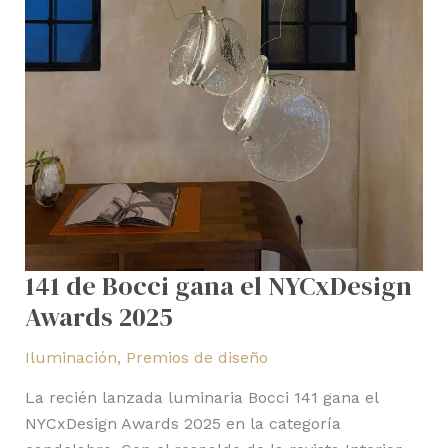
141 de Bocci gana el NYCxDesign
Awards 2025
Iluminación
,
Premios de diseño
La recién lanzada luminaria Bocci 141 gana el
NYCxDesign Awards 2025 en la categoría