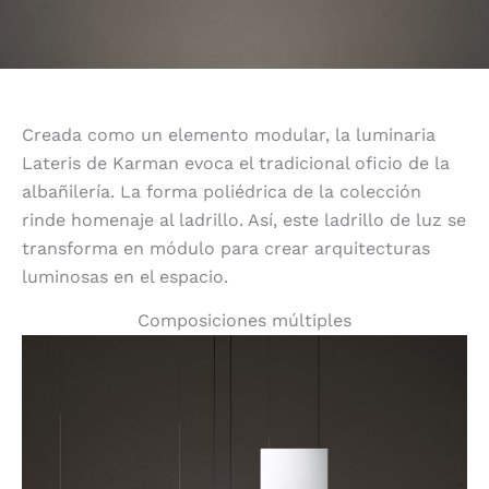
Creada como un elemento modular, la luminaria
Lateris de Karman evoca el tradicional oficio de la
albañilería. La forma poliédrica de la colección
rinde homenaje al ladrillo. Así, este ladrillo de luz se
transforma en módulo para crear arquitecturas
luminosas en el espacio.
Composiciones múltiples