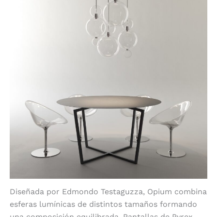
Diseñada por Edmondo Testaguzza, Opium combina
esferas lumínicas de distintos tamaños formando
una composición equilibrada. Pantallas de Pyrex