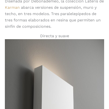
Diseñada por Debonademeo, la colección Lateris de
Karman
abarca versiones de suspensión, muro y
techo, en tres modelos. Tres paralelepípedos de
tres formas elaborados en resina que permiten un
sinfín de composiciones.
Directa y suave