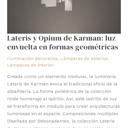
formas
geométricas
Lateris y Opium de Karman: luz
envuelta en formas geométricas
Iluminación decorativa
,
Lámparas de exterior
,
Lámparas de interior
Creada como un elemento modular, la luminaria
Lateris de Karman evoca el tradicional oficio de la
albañilería. La forma poliédrica de la colección
rinde homenaje al ladrillo. Así, este ladrillo de luz
se transforma en módulo para crear arquitecturas
luminosas en el espacio. Composiciones múltiples
Diseñada por Debonademeo, la colección Lateris