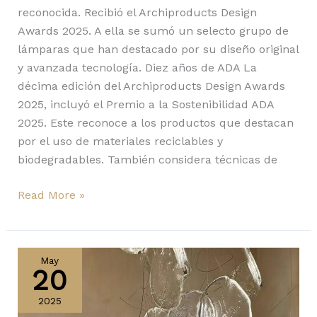
reconocida. Recibió el Archiproducts Design
Awards 2025. A ella se sumó un selecto grupo de
lámparas que han destacado por su diseño original
y avanzada tecnología. Diez años de ADA La
décima edición del Archiproducts Design Awards
2025, incluyó el Premio a la Sostenibilidad ADA
2025. Este reconoce a los productos que destacan
por el uso de materiales reciclables y
biodegradables. También considera técnicas de
Read More »
141
de
May
20
Bocci
gana
2025
el