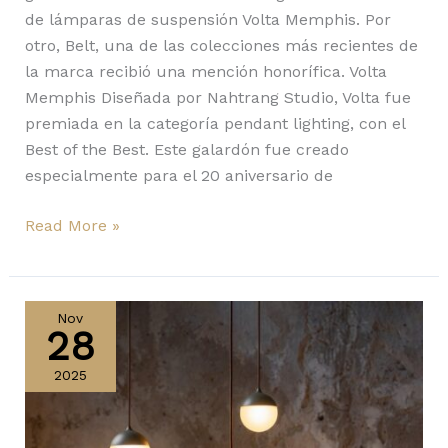
de lámparas de suspensión Volta Memphis. Por
otro, Belt, una de las colecciones más recientes de
la marca recibió una mención honorífica. Volta
Memphis Diseñada por Nahtrang Studio, Volta fue
premiada en la categoría pendant lighting, con el
Best of the Best. Este galardón fue creado
especialmente para el 20 aniversario de
Read More »
Planets
Mini
Nov
28
de
Brokis
2025
gana
el
Big