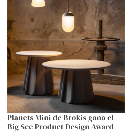
See
Product
Design
Award
2025
Planets Mini de Brokis gana el
Big See Product Design Award