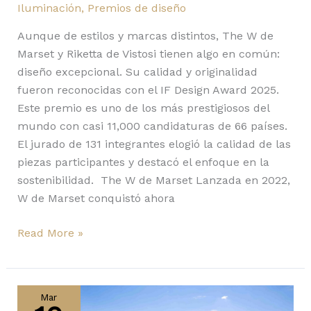
Iluminación
,
Premios de diseño
Aunque de estilos y marcas distintos, The W de
Marset y Riketta de Vistosi tienen algo en común:
diseño excepcional. Su calidad y originalidad
fueron reconocidas con el IF Design Award 2025.
Este premio es uno de los más prestigiosos del
mundo con casi 11,000 candidaturas de 66 países.
El jurado de 131 integrantes elogió la calidad de las
piezas participantes y destacó el enfoque en la
sostenibilidad. The W de Marset Lanzada en 2022,
W de Marset conquistó ahora
Read More »
Liu
Jiakun
Mar