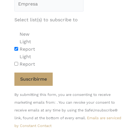
Select list(s) to subscribe to
New
Light
Report
Light
Report
Constant
By submitting this form, you are consenting to receive
Contact
marketing emails from: . You can revoke your consent to
Use.
receive emails at any time by using the SafeUnsubscribe®
Please
link, found at the bottom of every email.
Emails are serviced
leave
by Constant Contact