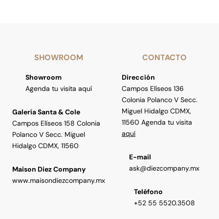
SHOWROOM
CONTACTO
Showroom
Dirección
Agenda tu visita aquí
Campos Elíseos 136
Colonia Polanco V Secc.
Miguel Hidalgo CDMX,
Galería Santa & Cole
11560 Agenda tu visita
Campos Elíseos 158 Colonia
aquí
Polanco V Secc. Miguel
Hidalgo CDMX, 11560
E-mail
ask@diezcompany.mx
Maison Diez Company
www.maisondiezcompany.mx
Teléfono
+52 55 5520.3508