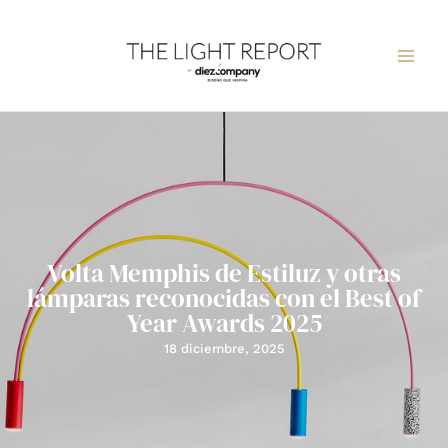
Ir
al
contenido
Volta Memphis de Estiluz y otras
lámparas reconocidas con el Best of
Year Awards 2025
18 diciembre, 2025