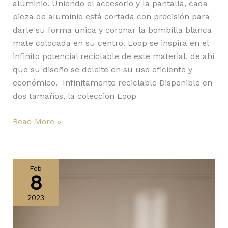
aluminio. Uniendo el accesorio y la pantalla, cada
pieza de aluminio está cortada con precisión para
darle su forma única y coronar la bombilla blanca
mate colocada en su centro. Loop se inspira en el
infinito potencial reciclable de este material, de ahí
que su diseño se deleite en su uso eficiente y
económico. Infinitamente reciclable Disponible en
dos tamaños, la colección Loop
Read More »
Nuura
presenta
Feb
8
la
colección
2023
Sasi
y