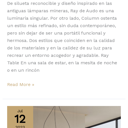
De silueta reconocible y diseño inspirado en las
antiguas lámparas mineras, Ray de Audo es una
luminaria singular. Por otro lado, Column ostenta
un estilo más refinado, sin duda contemporáneo,
pero sin dejar de ser una portátil funcional y
hermosa. Dos estilos que coinciden en la calidad
de los materiales y en la calidez de su luz para
recrear un entorno acogedor y agradable. Ray
Table En una sala de estar, en la mesita de noche
o en un rincón
Read More »
Handmade
y
Jul
12
Segno,
nuevas
2023