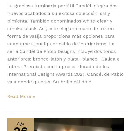
La graciosa luminaria portátil Candél integra dos
nuevos acabados a su exitosa colección: sal y
pimienta. También denominados white-clear y
smoke-black. Así, este elegante cono de luz en
forma de vasija proporciona más opciones para
adaptarse a cualquier estilo de interiorismo. La
serie Candél de Pablo Designs incluye dos tonos
anteriores: bronce-latón y plata- blanco. Cálida e
íntima Premiada con la presea dorada de los
International Designs Awards 2021, Candél de Pablo
va a donde quieras. Su brillo cálido e
Read More »
Charlotte
Perriand:
Ago
visionaria