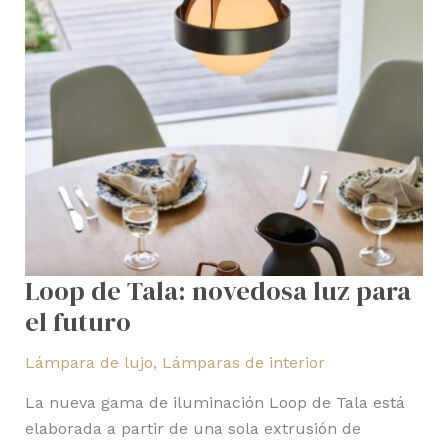
el
futuro
Loop de Tala: novedosa luz para
el futuro
Lámpara de lujo
,
Lámparas de interior
La nueva gama de iluminación Loop de Tala está
elaborada a partir de una sola extrusión de