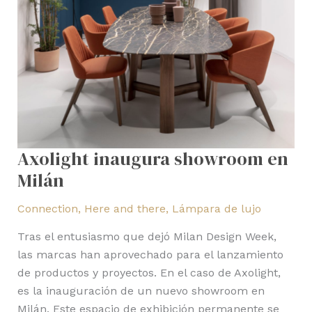
Axolight inaugura showroom en
Milán
Connection
,
Here and there
,
Lámpara de lujo
Tras el entusiasmo que dejó Milan Design Week,
las marcas han aprovechado para el lanzamiento
de productos y proyectos. En el caso de Axolight,
es la inauguración de un nuevo showroom en
Milán. Este espacio de exhibición permanente se