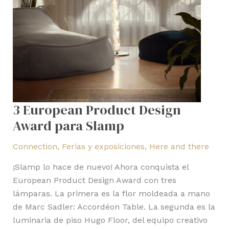
3 European Product Design
Award para Slamp
Connection
,
Ferias y exposiciones
,
Here and there
¡Slamp lo hace de nuevo! Ahora conquista el
European Product Design Award con tres
lámparas. La primera es la flor moldeada a mano
de Marc Sadler: Accordéon Table. La segunda es la
luminaria de piso Hugo Floor, del equipo creativo