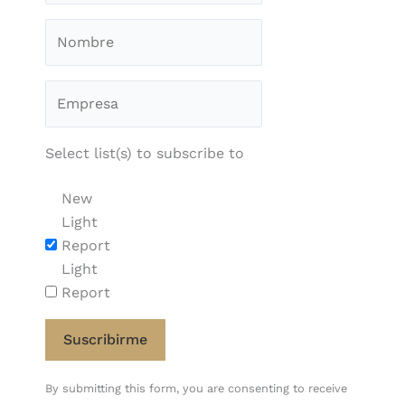
Select list(s) to subscribe to
New
Light
Report
Light
Report
Constant
By submitting this form, you are consenting to receive