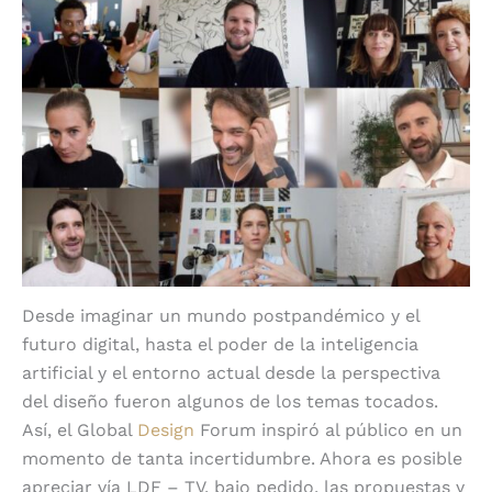
Desde imaginar un mundo postpandémico y el
futuro digital, hasta el poder de la inteligencia
artificial y el entorno actual desde la perspectiva
del diseño fueron algunos de los temas tocados.
Así, el Global
Design
Forum inspiró al público en un
momento de tanta incertidumbre. Ahora es posible
apreciar vía LDF – TV, bajo pedido, las propuestas y