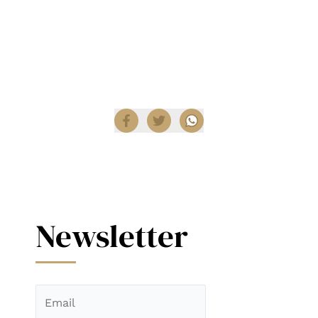
Encuentra productos de iluminación en
Diez
Company Shop
.
Compartir
Newsletter