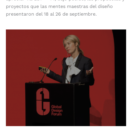
proyectos que las mentes maestras del diseño
presentaron del 18 al 26 de septiembre.
Invita a la reflexión