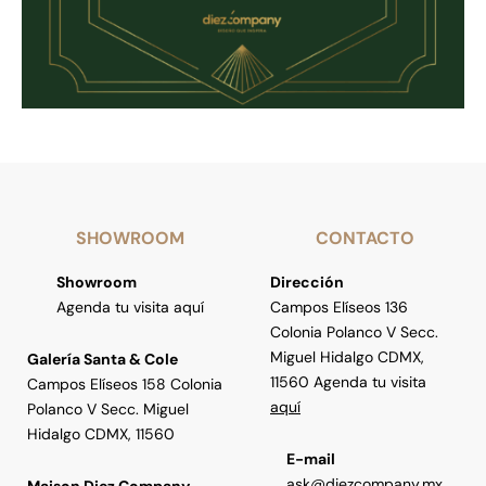
SHOWROOM
CONTACTO
Showroom
Dirección
Agenda tu visita aquí
Campos Elíseos 136
Colonia Polanco V Secc.
Miguel Hidalgo CDMX,
Galería Santa & Cole
11560 Agenda tu visita
Campos Elíseos 158 Colonia
aquí
Polanco V Secc. Miguel
Hidalgo CDMX, 11560
E-mail
ask@diezcompany.mx
Maison Diez Company