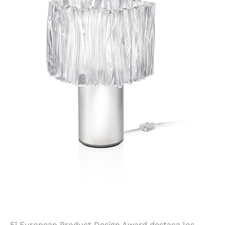
El European Product Design Award destaca los