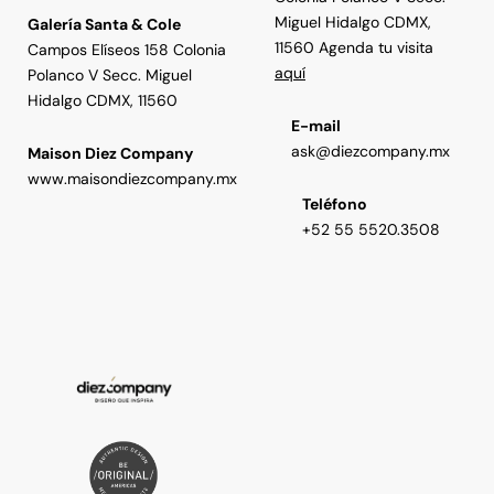
Miguel Hidalgo CDMX,
Galería Santa & Cole
11560 Agenda tu visita
Campos Elíseos 158 Colonia
aquí
Polanco V Secc. Miguel
Hidalgo CDMX, 11560
E-mail
ask@diezcompany.mx
Maison Diez Company
www.maisondiezcompany.mx
Teléfono
+52 55 5520.3508