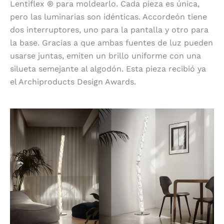
Lentiflex ® para moldearlo. Cada pieza es única,
pero las luminarias son idénticas. Accordeón tiene
dos interruptores, uno para la pantalla y otro para
la base. Gracias a que ambas fuentes de luz pueden
usarse juntas, emiten un brillo uniforme con una
silueta semejante al algodón. Esta pieza recibió ya
el Archiproducts Design Awards.
Hugo Floor