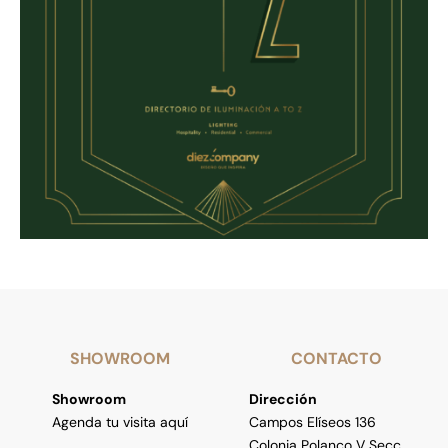
SHOWROOM
CONTACTO
Showroom
Dirección
Agenda tu visita aquí
Campos Elíseos 136
Colonia Polanco V Secc.