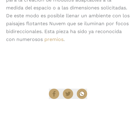
medida del espacio o a las dimensiones solicitadas.
De este modo es posible llenar un ambiente con los
paisajes flotantes Nuvem que se iluminan por focos
bidireccionales. Esta pieza ha sido ya reconocida
con numerosos
premios
.
Encuentra productos Slamp en
Diez Company
Shop
.
Compartir