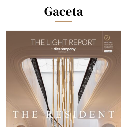
blank.
Gaceta