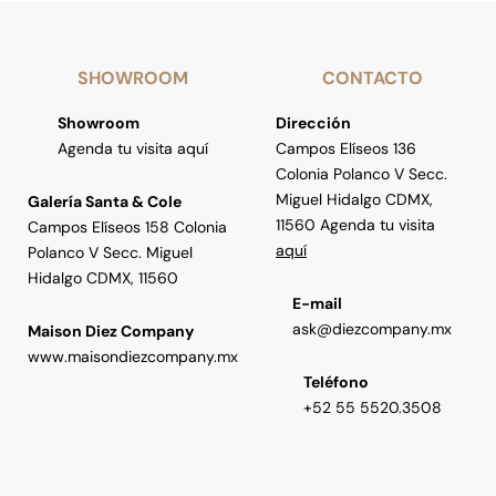
SHOWROOM
CONTACTO
Showroom
Dirección
Agenda tu visita aquí
Campos Elíseos 136
Colonia Polanco V Secc.
Miguel Hidalgo CDMX,
Galería Santa & Cole
11560 Agenda tu visita
Campos Elíseos 158 Colonia
aquí
Polanco V Secc. Miguel
Hidalgo CDMX, 11560
E-mail
ask@diezcompany.mx
Maison Diez Company
www.maisondiezcompany.mx
Teléfono
+52 55 5520.3508