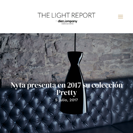
Ir
al
contenido
Nyta presenta en 2017 su colección
Pretty
5 julio, 2017