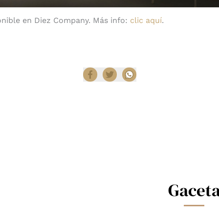
onible en Diez Company. Más info:
clic aquí
.
Compartir
Gacet