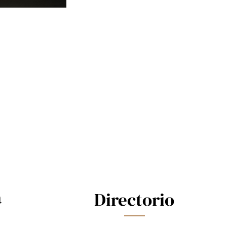
a
Directorio