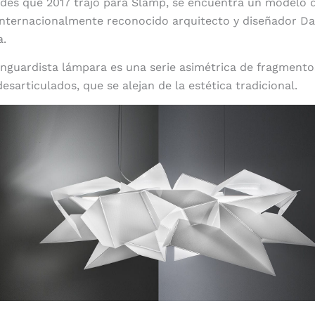
ades que 2017 trajo para Slamp, se encuentra un modelo 
internacionalmente reconocido arquitecto y diseñador Dan
a.
vanguardista lámpara es una serie asimétrica de fragmento
sarticulados, que se alejan de la estética tradicional.