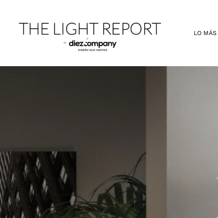
Ir
al
contenido
LO MÁS