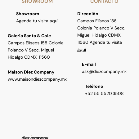
SHOWROOM
CONTACTO
Showroom
Dirección
Agenda tu visita aquí
Campos Elíseos 136
Colonia Polanco V Secc.
Miguel Hidalgo CDMX,
Galería Santa & Cole
11560 Agenda tu visita
Campos Elíseos 158 Colonia
aquí
Polanco V Secc. Miguel
Hidalgo CDMX, 11560
E-mail
ask@diezcompany.mx
Maison Diez Company
www.maisondiezcompany.mx
Teléfono
+52 55 5520.3508