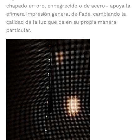
chapado en oro, ennegrecido o de acero– apoya la
efímera impresión general de Fade, cambiando la
calidad de la luz que da en su propia manera
particular.