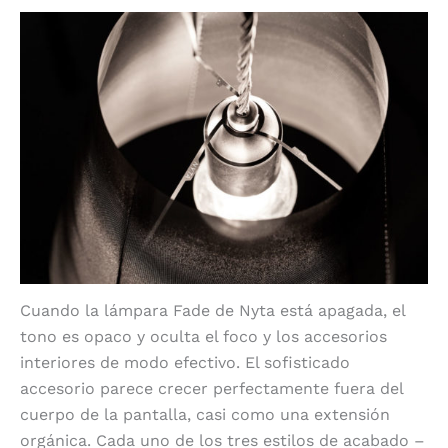
Cuando la lámpara Fade de Nyta está apagada, el
tono es opaco y oculta el foco y los accesorios
interiores de modo efectivo. El sofisticado
accesorio parece crecer perfectamente fuera del
cuerpo de la pantalla, casi como una extensión
orgánica. Cada uno de los tres estilos de acabado –