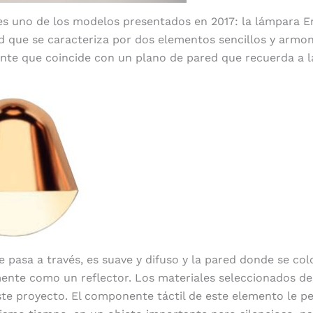
es uno de los modelos presentados en 2017: la lámpara E
 que se caracteriza por dos elementos sencillos y armon
nte que coincide con un plano de pared que recuerda a 
ue pasa a través, es suave y difuso y la pared donde se co
mente como un reflector. Los materiales seleccionados 
ste proyecto. El componente táctil de este elemento le p