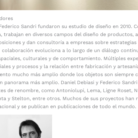
adores
 Federico Sandri fundaron su estudio de diseño en 2010. 
, trabajan en diversos campos del diseño de productos, 
siciones y dan consultoría a empresas sobre estrategias
u colaboración evoluciona a lo largo de un diálogo conti
paciales, culturales y de comportamiento. Múltiples exp
iales y procesos y la relación entre fabricación y artesan
ento mucho más amplio donde los objetos son siempre 
n panorama más amplio. Daniel Debiasi y Federico Sandr
ntes de renombre, como Antoniolupi, Lema, Ligne Roset,
a y Stelton, entre otros. Muchos de sus proyectos han 
acional y se publican en publicaciones de todo el mundo.