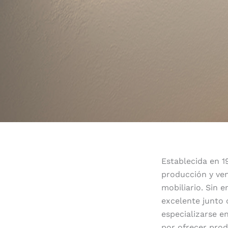
Establecida en 1
producción y ve
mobiliario. Sin e
excelente junto 
especializarse e
por ofrecer pro