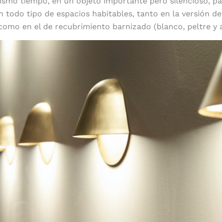
mismo tiempo, en un objeto importante pero silencioso, pa
n todo tipo de espacios habitables, tanto en la versión de
 como en el de recubrimiento barnizado (blanco, peltre y 