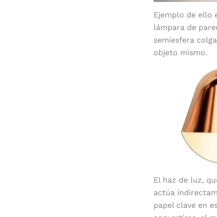
Ejemplo de ello 
lámpara de pared
semiesfera colga
objeto mismo.
El haz de luz, q
actúa indirecta
papel clave en e