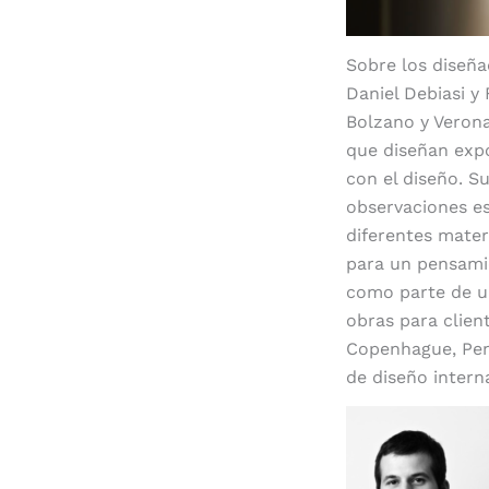
Sobre los diseñ
Daniel Debiasi y
Bolzano y Verona
que diseñan expo
con el diseño. S
observaciones es
diferentes mater
para un pensami
como parte de u
obras para clie
Copenhague, Pent
de diseño intern