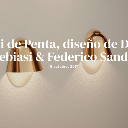
i de Penta, diseño de D
ebiasi & Federico Sand
5 octubre, 2017