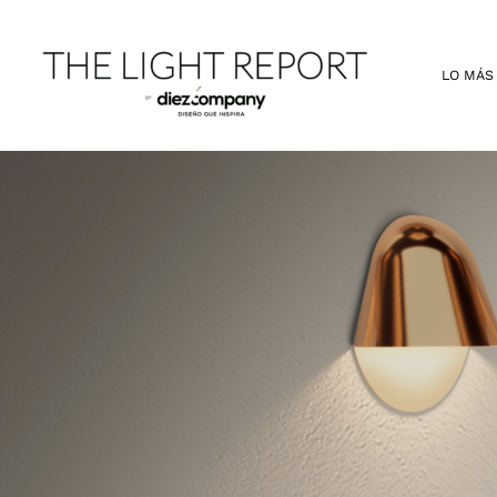
Ir
al
contenido
LO MÁS