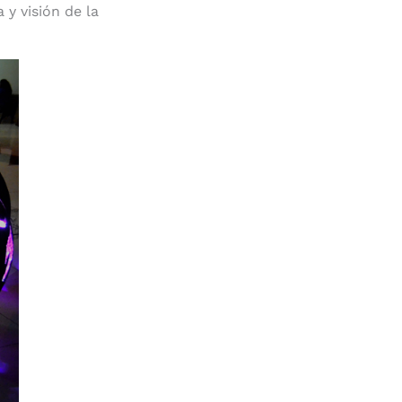
 y visión de la