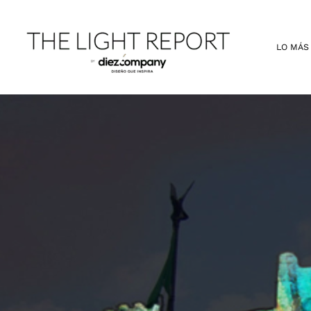
Ir
al
contenido
LO MÁS