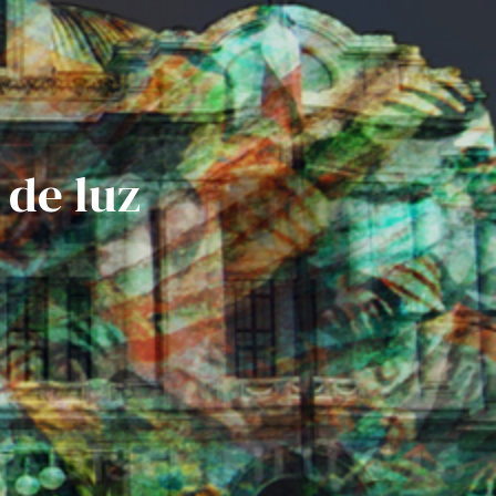
 de luz