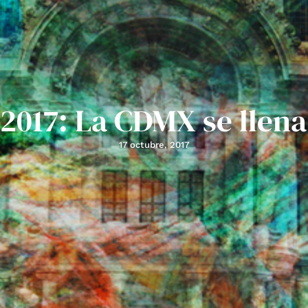
2017: La CDMX se llena
17 octubre, 2017