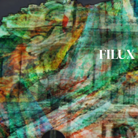
FILUX 