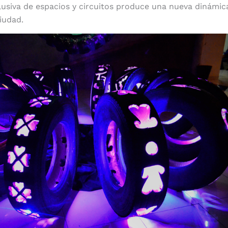
lusiva de espacios y circuitos produce una nueva dinámica
iudad.