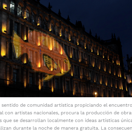
 sentido de comunidad artística propiciando el encuentro
al con artistas nacionales, procura la producción de obras
s que se desarrollan localmente con ideas artísticas únic
alizan durante la noche de manera gratuita. La consecuen