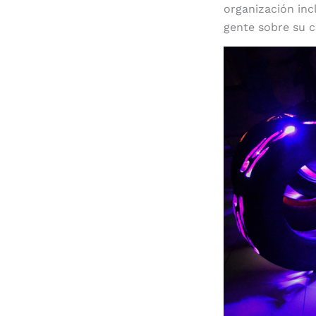
organización inc
gente sobre su c