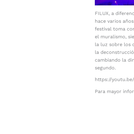
FILUX, a diferen
hace varios años
festival toma co
el muralismo, si
la luz sobre los
la deconstrucci
cambiando la di
segundo.
https://youtu.b
Para mayor info