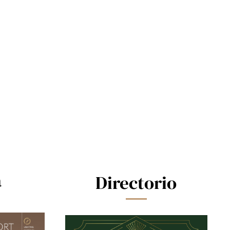
a
Directorio