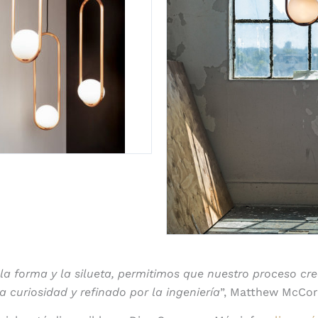
la forma y la silueta, permitimos que nuestro proceso cre
a curiosidad y refinado por la ingeniería
”, Matthew McCor