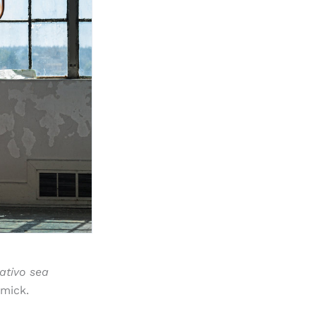
ativo sea
mick.