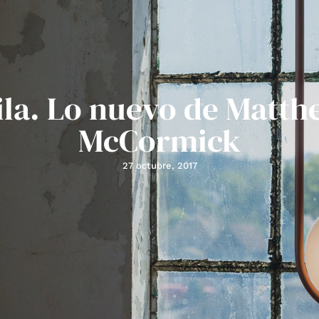
la. Lo nuevo de Matt
McCormick
27 octubre, 2017