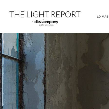
Ir
al
contenido
LO MÁS