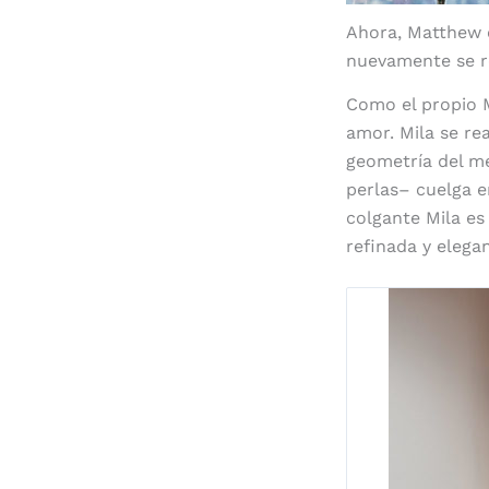
Ahora, Matthew 
nuevamente se ref
Como el propio 
amor. Mila se rea
geometría del me
perlas­– cuelga 
colgante Mila e
refinada y elega