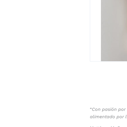
“
Con pasión por 
alimentado por l