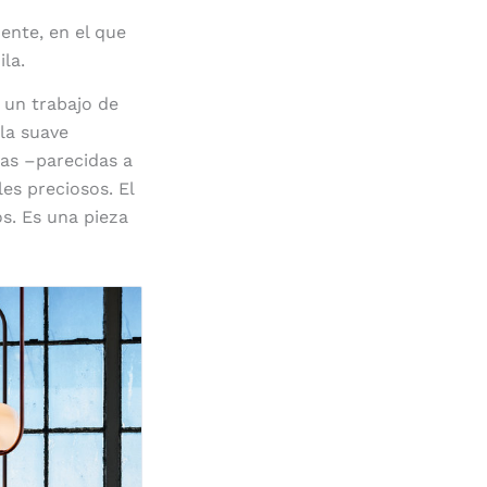
nte, en el que
ila.
 un trabajo de
 la suave
ras –parecidas a
es preciosos. El
s. Es una pieza