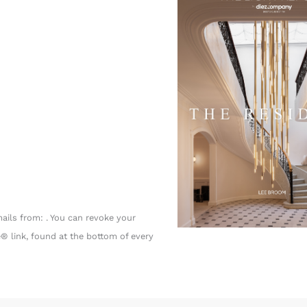
ails from: . You can revoke your
® link, found at the bottom of every