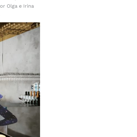
or Olga e Irina
.