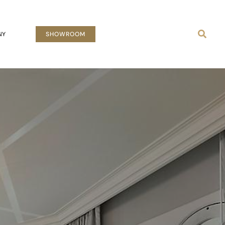
Busca
NY
SHOWROOM