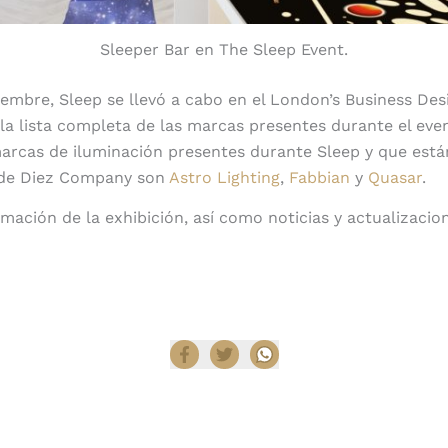
Sleeper Bar en The Sleep Event.
viembre, Sleep se llevó a cabo en el London’s Business Des
la lista completa de las marcas presentes durante el eve
arcas de iluminación presentes durante Sleep y que está
 de Diez Company son
Astro Lighting
,
Fabbian
y
Quasar
.
mación de la exhibición, así como noticias y actualizacio
Compartir