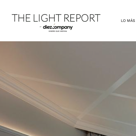
Ir
al
contenido
LO MÁS