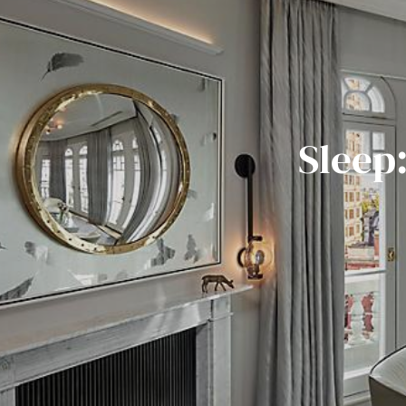
Sleep