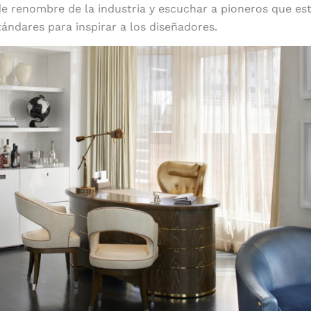
e renombre de la industria y escuchar a pioneros que e
tándares para inspirar a los diseñadores.