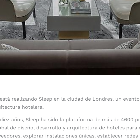
está realizando Sleep en la ciudad de Londres, un evento
uitectura hotelera.
iez años, Sleep ha sido la plataforma de más de 4600 pr
bal de diseño, desarrollo y arquitectura de hoteles para
eedores, explorar instalaciones únicas, establecer redes