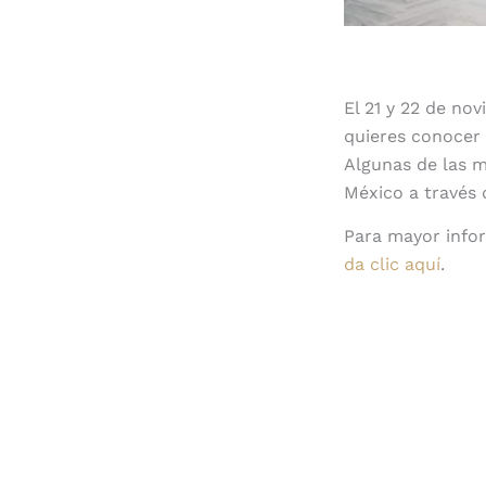
El 21 y 22 de no
quieres conocer 
Algunas de las m
México a través
Para mayor infor
da clic aquí
.