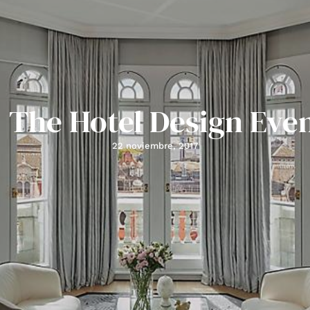
: The Hotel Design Even
22 noviembre, 2017