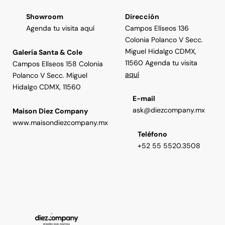
Showroom
Dirección
Agenda tu visita aquí
Campos Elíseos 136
Colonia Polanco V Secc.
Miguel Hidalgo CDMX,
Galería Santa & Cole
11560 Agenda tu visita
Campos Elíseos 158 Colonia
aquí
Polanco V Secc. Miguel
Hidalgo CDMX, 11560
E-mail
ask@diezcompany.mx
Maison Diez Company
www.maisondiezcompany.mx
Teléfono
+52 55 5520.3508