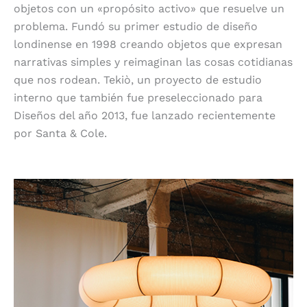
objetos con un «propósito activo» que resuelve un
problema. Fundó su primer estudio de diseño
londinense en 1998 creando objetos que expresan
narrativas simples y reimaginan las cosas cotidianas
que nos rodean. Tekiò, un proyecto de estudio
interno que también fue preseleccionado para
Diseños del año 2013, fue lanzado recientemente
por Santa & Cole.