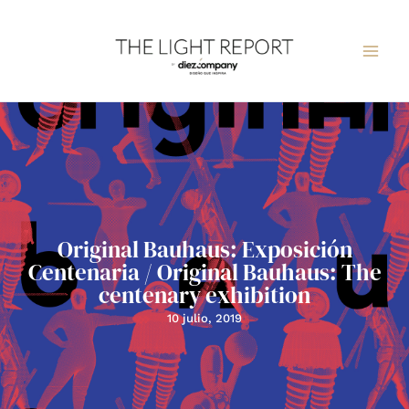
Ir
al
contenido
Original Bauhaus: Exposición
Centenaria / Original Bauhaus: The
centenary exhibition
10 julio, 2019