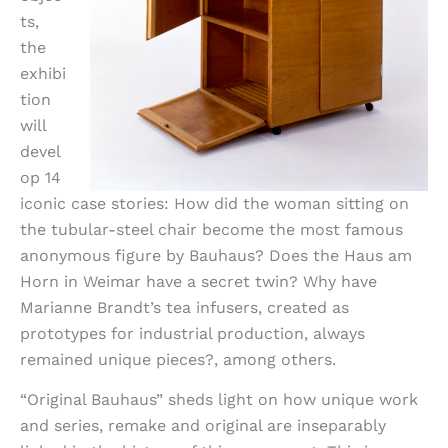
ts,
the
exhibi
tion
will
devel
op 14
iconic case stories: How did the woman sitting on
the tubular-steel chair become the most famous
anonymous figure by Bauhaus? Does the Haus am
Horn in Weimar have a secret twin? Why have
Marianne Brandt’s tea infusers, created as
prototypes for industrial production, always
remained unique pieces?, among others.
“Original Bauhaus” sheds light on how unique work
and series, remake and original are inseparably