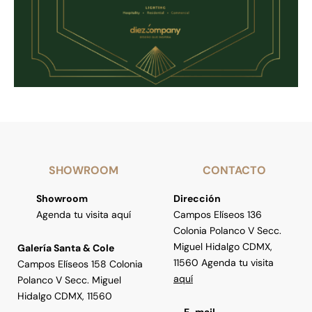
SHOWROOM
CONTACTO
Showroom
Dirección
Agenda tu visita aquí
Campos Elíseos 136
Colonia Polanco V Secc.
Miguel Hidalgo CDMX,
Galería Santa & Cole
11560 Agenda tu visita
Campos Elíseos 158 Colonia
aquí
Polanco V Secc. Miguel
Hidalgo CDMX, 11560