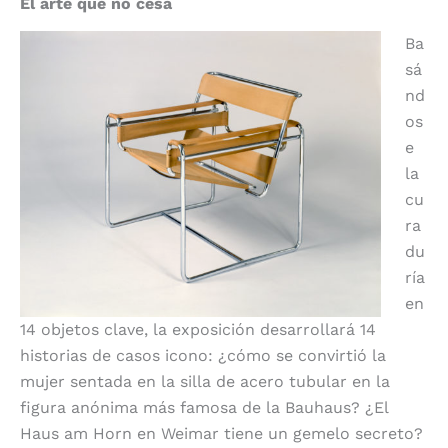
El arte que no cesa
Ba
sá
nd
os
e
la
cu
ra
du
ría
en
14 objetos clave, la exposición desarrollará 14
historias de casos icono: ¿cómo se convirtió la
mujer sentada en la silla de acero tubular en la
figura anónima más famosa de la Bauhaus? ¿El
Haus am Horn en Weimar tiene un gemelo secreto?