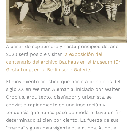
A partir de septiembre y hasta principios del año
2020 será posible visitar
la exposición del
centenario del archivo Bauhaus en el Museum für
Gestaltung, en la Berlinische Galerie.
El movimiento artístico que nació a principios del
siglo XX en Weimar, Alemania, iniciado por Walter
Gropius, arquitecto, diseñador y urbanista, se
convirtió rápidamente en una inspiración y
tendencia que nunca pasó de moda ni tuvo un fin
determinado al cien por ciento. La fuerza de sus
“trazos” siguen más vigente que nunca. Aunque