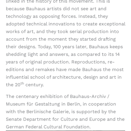
linked in the history of this movement. This is
because Bauhaus artists did not see art and
technology as opposing forces. Instead, they
adopted technical innovations to create exceptional
works of art, and they took serial production into
account from the moment they started drafting
their designs. Today, 100 years later, Bauhaus keeps
shedding light and answers, as compared to its 14
years of original production. Reproductions, re-
editions and remakes have made Bauhaus the most
influential school of architecture, design and art in
th
the 20
century.
The centenary exhibition of Bauhaus-Archiv /
Museum für Gestaltung in Berlin, in cooperation
with the Berlinische Galerie, is supported by the
Senate Department for Culture and Europe and the
German Federal Cultural Foundation.