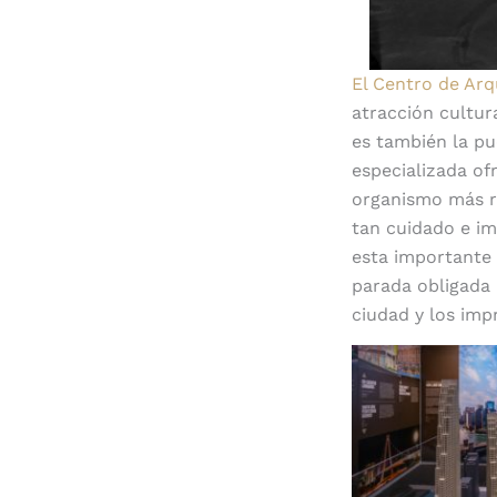
El Centro de Arq
atracción cultur
es también la pu
especializada of
organismo más re
tan cuidado e im
esta importante 
parada obligada 
ciudad y los imp