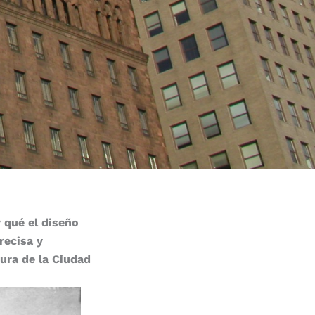
 qué el diseño
recisa y
tura de la Ciudad