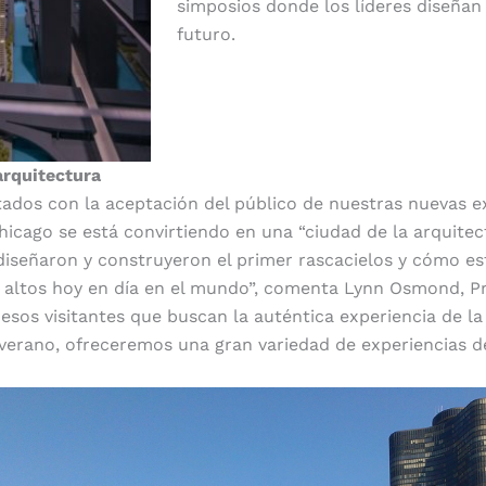
simposios donde los líderes diseñan 
futuro.
arquitectura
ados con la aceptación del público de nuestras nuevas e
cago se está convirtiendo en una “ciudad de la arquitec
diseñaron y construyeron el primer rascacielos y cómo e
s altos hoy en día en el mundo”, comenta Lynn Osmond, P
 esos visitantes que buscan la auténtica experiencia de la
verano, ofreceremos una gran variedad de experiencias de