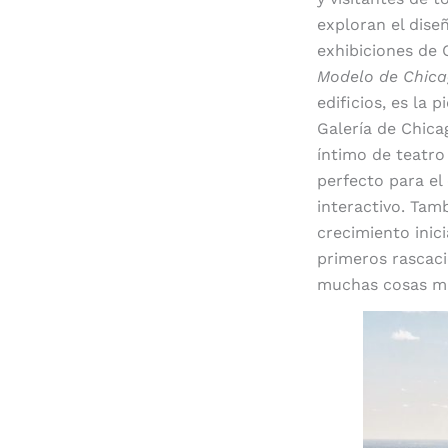
exploran el dise
exhibiciones de 
Modelo de Chic
edificios, es la p
Galería de Chica
íntimo de teatro
perfecto para el
interactivo. Tam
crecimiento inic
primeros rascaci
muchas cosas m