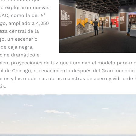
ño exploraron nuevas
CAC, como la de:
El
ago
, ampliado a 4,250
ieza central de la
go, un escenario
 de caja negra,
 cine dramático e
bién, proyecciones de luz que iluminan el modelo para mo
ial de Chicago, el renacimiento después del Gran Incendio 
elos y las modernas obras maestras de acero y vidrio de 
ás.