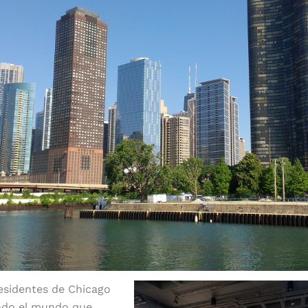
esidentes de Chicago
todo el mundo que