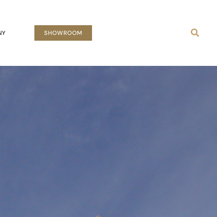
Busca
NY
SHOWROOM