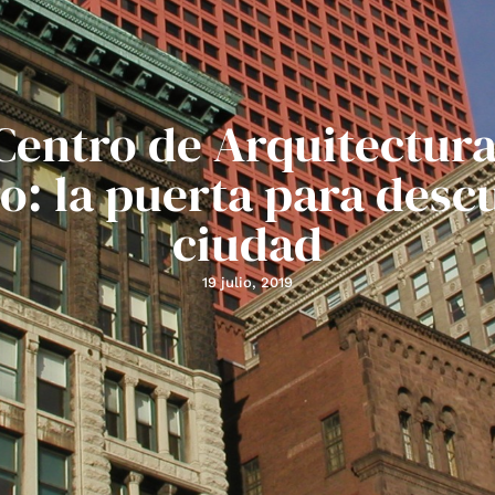
 Centro de Arquitectura
o: la puerta para descu
ciudad
19 julio, 2019