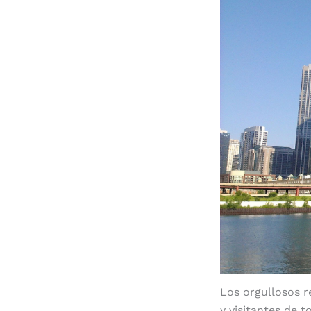
Los orgullosos r
y visitantes de 