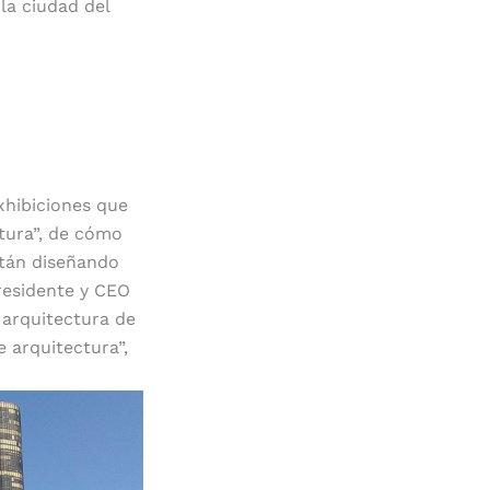
la ciudad del
xhibiciones que
tura”, de cómo
stán diseñando
residente y CEO
 arquitectura de
 arquitectura”,