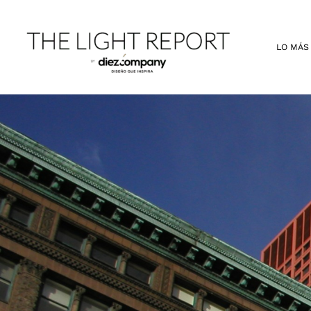
Ir
al
contenido
LO MÁS