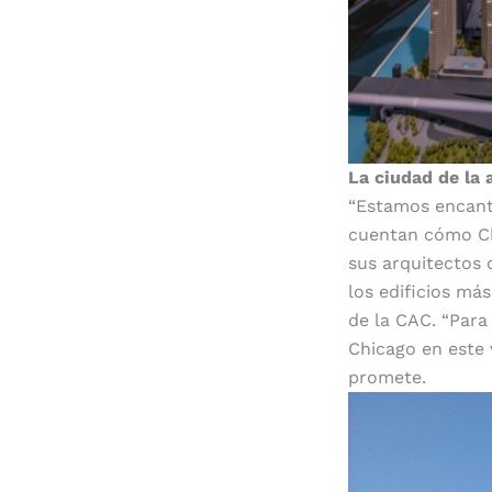
La ciudad de la 
“Estamos encant
cuentan cómo Chi
sus arquitectos 
los edificios má
de la CAC. “Para
Chicago en este 
promete.