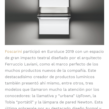
Foscarini
participó en Euroluce 2019 con un espacio
de gran impacto teatral diseñado por el arquitecto
Ferruccio Laviani, como el marco perfecto de los
muchos productos nuevos de la compañía. Este
destacadísimo creador de productos lumínicos
también presentó ahí mismo, entre otros, tres
modelos que llamaron mucho la atención por los
conocedores: la llamativa y
“
urbana” UpTown, la
Tobia
“
portátil” y la lámpara de pared Newton. Esta
última sobresale por su destacado diseño formal y