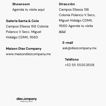
Showroom
Dirección
Agenda tu visita aquí
Campos Elíseos 136
Colonia Polanco V Secc.
Miguel Hidalgo CDMX,
Galería Santa & Cole
11560 Agenda tu visita
Campos Elíseos 158 Colonia
aquí
Polanco V Secc. Miguel
Hidalgo CDMX, 11560
E-mail
ask@diezcompany.mx
Maison Diez Company
www.maisondiezcompany.mx
Teléfono
+52 55 5520.3508