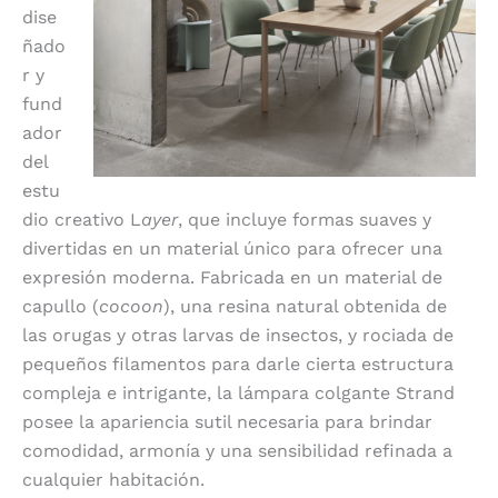
dise
ñado
r y
fund
ador
del
estu
dio creativo L
ayer
, que incluye formas suaves y
divertidas en un material único para ofrecer una
expresión moderna. Fabricada en un material de
capullo (
cocoon
), una resina natural obtenida de
las orugas y otras larvas de insectos, y rociada de
pequeños filamentos para darle cierta estructura
compleja e intrigante, la lámpara colgante Strand
posee la apariencia sutil necesaria para brindar
comodidad, armonía y una sensibilidad refinada a
cualquier habitación.