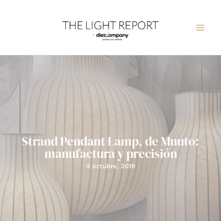
Ir
al
contenido
Strand Pendant Lamp, de Muuto:
manufactura y precisión
4 octubre, 2019