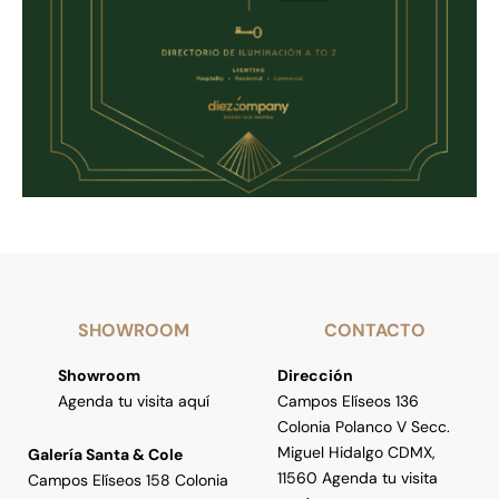
SHOWROOM
CONTACTO
Showroom
Dirección
Agenda tu visita aquí
Campos Elíseos 136
Colonia Polanco V Secc.
Miguel Hidalgo CDMX,
Galería Santa & Cole
11560 Agenda tu visita
Campos Elíseos 158 Colonia