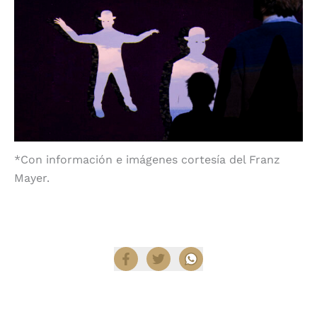
*Con información e imágenes cortesía del Franz
Mayer.
Compartir