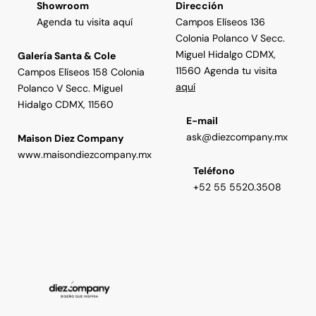
Showroom
Dirección
Agenda tu visita aquí
Campos Elíseos 136
Colonia Polanco V Secc.
Miguel Hidalgo CDMX,
Galería Santa & Cole
11560 Agenda tu visita
Campos Elíseos 158 Colonia
aquí
Polanco V Secc. Miguel
Hidalgo CDMX, 11560
E-mail
ask@diezcompany.mx
Maison Diez Company
www.maisondiezcompany.mx
Teléfono
+52 55 5520.3508