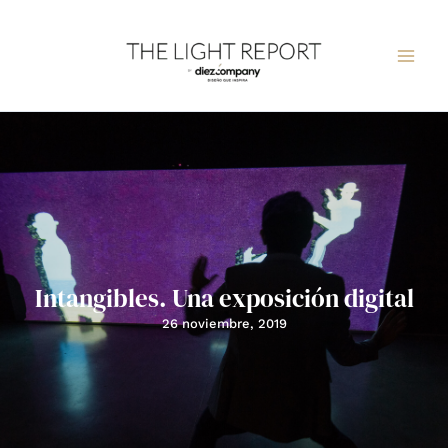
Ir
al
contenido
Intangibles. Una exposición digital
26 noviembre, 2019