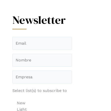
Newsletter
Select list(s) to subscribe to
New
Light