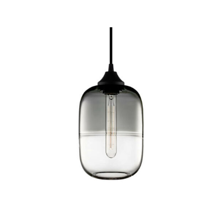
Encalmo Grand Sconce de Niche