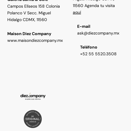
11560 Agenda tu visita
Campos Elíseos 158 Colonia
aquí
Polanco V Secc. Miguel
Hidalgo CDMX, 11560
E-mail
ask@diezcompany.mx
Maison Diez Company
www.maisondiezcompany.mx
Teléfono
+52 55 5520.3508