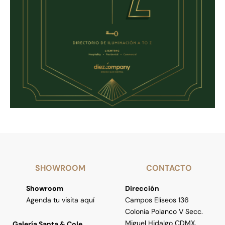
SHOWROOM
CONTACTO
Showroom
Dirección
Agenda tu visita aquí
Campos Elíseos 136
Colonia Polanco V Secc.
Miguel Hidalgo CDMX,
Galería Santa & Cole