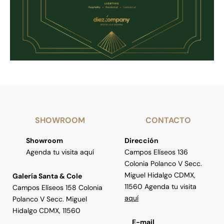
SHOWROOM
CONTACTO
Showroom
Dirección
Agenda tu visita aquí
Campos Elíseos 136
Colonia Polanco V Secc.
Miguel Hidalgo CDMX,
Galería Santa & Cole
11560 Agenda tu visita
Campos Elíseos 158 Colonia
aquí
Polanco V Secc. Miguel
Hidalgo CDMX, 11560
E-mail