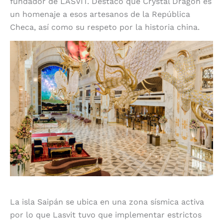
fundador de LASVIT. Destacó que Crystal Dragon es
un homenaje a esos artesanos de la República
Checa, así como su respeto por la historia china.
Gran reto en construcción
La isla Saipán se ubica en una zona sísmica activa
por lo que Lasvit tuvo que implementar estrictos