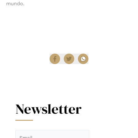
mundo.
Lasvit es una de las marcas líder que forma parte
del portafolio de
Diez Company.
Compartir
Newsletter