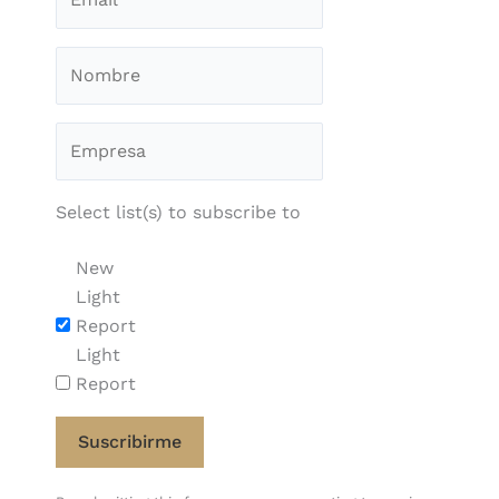
Select list(s) to subscribe to
New
Light
Report
Light
Report
Constant