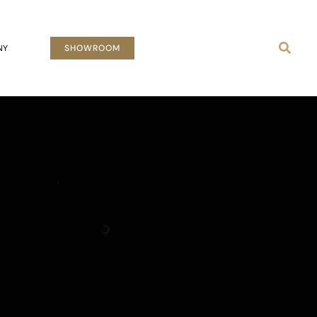
Busca
NY
SHOWROOM