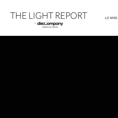
Ir
al
contenido
LO MÁS