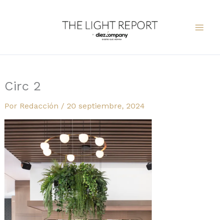
Ir
al
contenido
Circ 2
Por
Redacción
/
20 septiembre, 2024