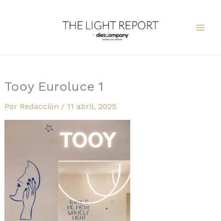
Ir
al
contenido
Tooy Euroluce 1
Por
Redacción
/
11 abril, 2025