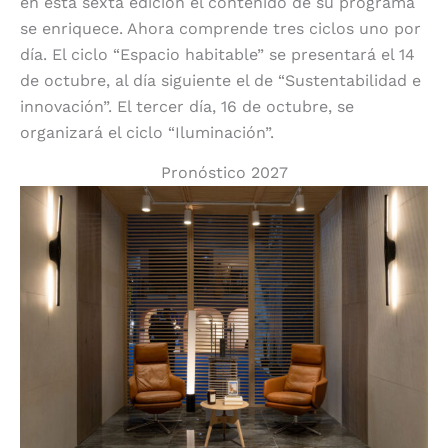
en esta sexta edición el contenido de su programa
se enriquece. Ahora comprende tres ciclos uno por
día. El ciclo “Espacio habitable” se presentará el 14
de octubre, al día siguiente el de “Sustentabilidad e
innovación”. El tercer día, 16 de octubre, se
organizará el ciclo “Iluminación”.
Pronóstico 2027