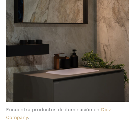
Encuentra productos de iluminación en
Diez
Company
.