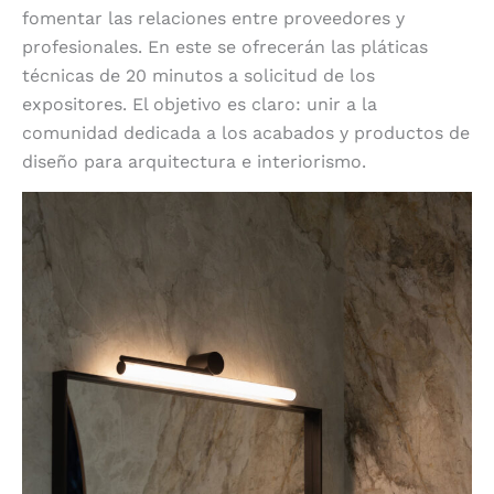
fomentar las relaciones entre proveedores y
profesionales. En este se ofrecerán las pláticas
técnicas de 20 minutos a solicitud de los
expositores. El objetivo es claro: unir a la
comunidad dedicada a los acabados y productos de
diseño para arquitectura e interiorismo.