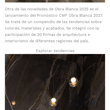
Otra de las novedades de Obra Blanca 2025 es el
lanzamiento del Pronóstico CMF Obra Blanca 2027.
Se trata de un compendio de las tendencias sobre
colores, materiales y acabados. Se integró con la
participación de 20 firmas de arquitectura e
interiorismo de diferentes regiones del país.
Explorar tendencias