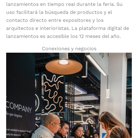
lanzamientos en tiempo real durante la feria. Su
uso facilitará la búsqueda de productos y el
contacto directo entre expositores y los
arquitectos e interioristas. La plataforma digital de
lanzamientos es accesible los 12 meses del año.
Conexiones y negocios