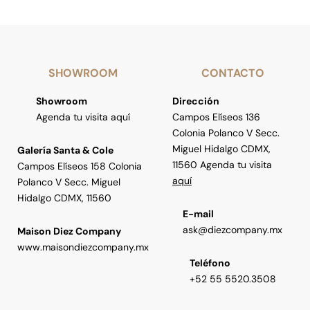
SHOWROOM
CONTACTO
Showroom
Dirección
Agenda tu visita aquí
Campos Elíseos 136
Colonia Polanco V Secc.
Miguel Hidalgo CDMX,
Galería Santa & Cole
11560 Agenda tu visita
Campos Elíseos 158 Colonia
aquí
Polanco V Secc. Miguel
Hidalgo CDMX, 11560
E-mail
ask@diezcompany.mx
Maison Diez Company
www.maisondiezcompany.mx
Teléfono
+52 55 5520.3508