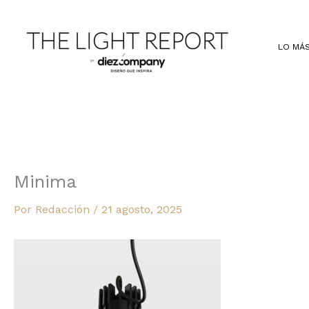
Ir
al
contenido
LO MÁS
Minima
Por
Redacción
/
21 agosto, 2025