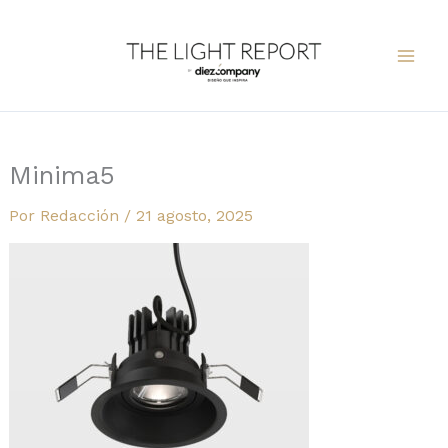
Ir
al
contenido
Minima5
Por
Redacción
/
21 agosto, 2025