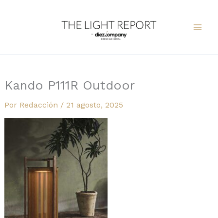
Ir
al
contenido
Kando P111R Outdoor
Por
Redacción
/
21 agosto, 2025