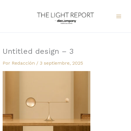
Ir
al
contenido
Untitled design – 3
Por
Redacción
/
3 septiembre, 2025