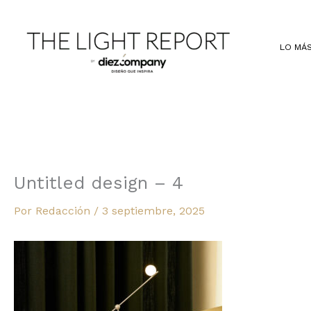
Ir
al
contenido
LO MÁS
Untitled design – 4
Por
Redacción
/
3 septiembre, 2025