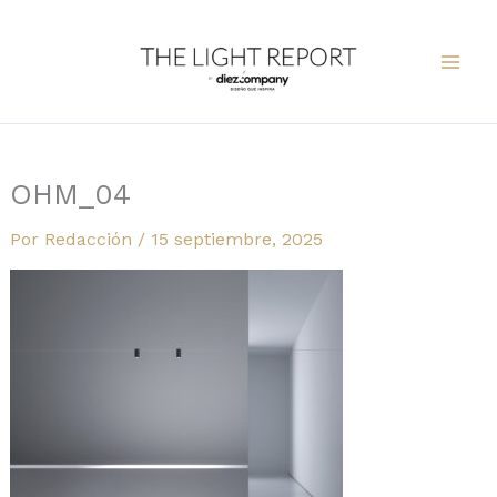
Ir
al
contenido
OHM_04
Por
Redacción
/
15 septiembre, 2025