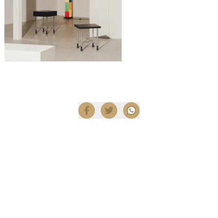
Compartir