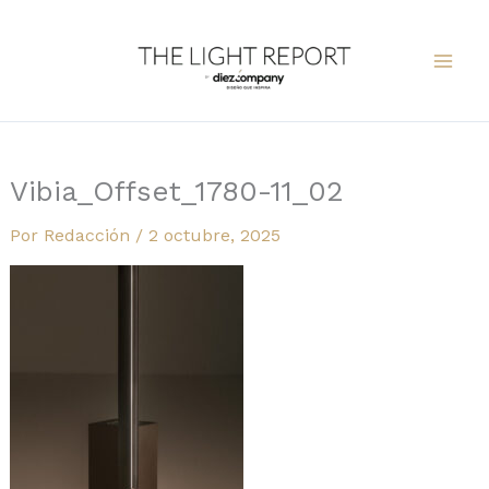
Ir
al
contenido
Vibia_Offset_1780-11_02
Por
Redacción
/
2 octubre, 2025