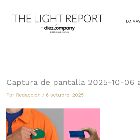
Ir
al
contenido
LO MÁS
Captura de pantalla 2025-10-06 a 
Por
Redacción
/
6 octubre, 2025