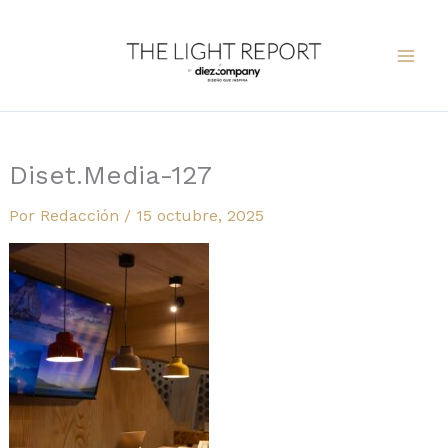
Ir
al
contenido
Diset.Media-127
Por
Redacción
/
15 octubre, 2025