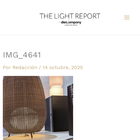
Ir
al
contenido
IMG_4641
Por
Redacción
/
14 octubre, 2025