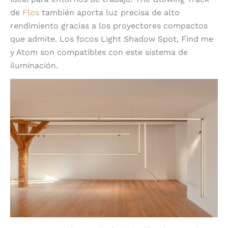
de
Flos
también aporta luz precisa de alto
rendimiento gracias a los proyectores compactos
que admite. Los focos Light Shadow Spot, Find me
y Atom son compatibles con este sistema de
iluminación.