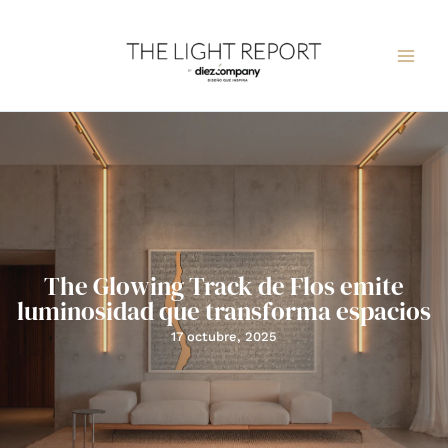
Ir
al
contenido
The Glowing Track de Flos emite
luminosidad que transforma espacios
17 octubre, 2025