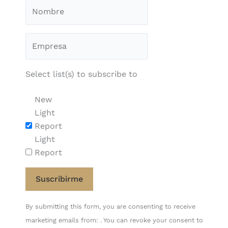
Select list(s) to subscribe to
New
Light
Report
Light
Report
Constant
By submitting this form, you are consenting to receive
Contact
marketing emails from: . You can revoke your consent to