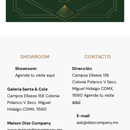
SHOWROOM
CONTACTO
Showroom
Dirección
Agenda tu visita aquí
Campos Elíseos 136
Colonia Polanco V Secc.
Miguel Hidalgo CDMX,
Galería Santa & Cole
11560 Agenda tu visita
Campos Elíseos 158 Colonia
aquí
Polanco V Secc. Miguel
Hidalgo CDMX, 11560
E-mail
ask@diezcompany.mx
Maison Diez Company
www.maisondiezcompany.mx