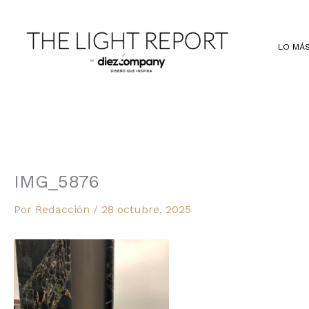
Ir
al
contenido
LO MÁS
IMG_5876
Por
Redacción
/
28 octubre, 2025